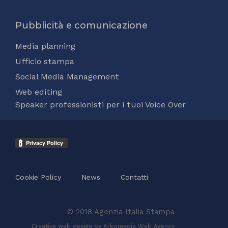
Pubblicità e comunicazione
Media planning
Ufficio stampa
Social Media Management
Web editing
Speaker professionisti per i tuoi Voice Over
Cookie Policy
News
Contatti
© 2018 Agenzia Italia Stampa
Creative web design by Arkomedia
Web Agency