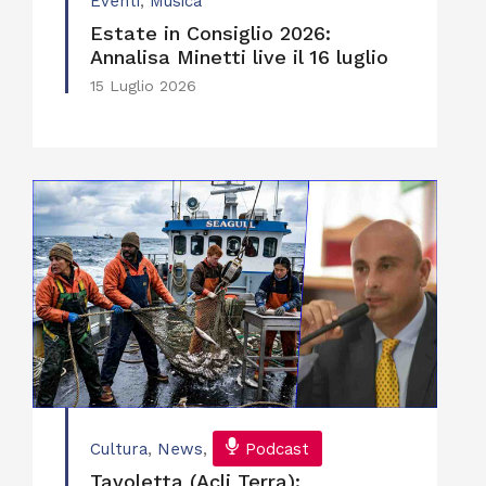
Eventi
,
Musica
Estate in Consiglio 2026:
Annalisa Minetti live il 16 luglio
15 Luglio 2026
Cultura
,
News
,
Podcast
Tavoletta (Acli Terra):