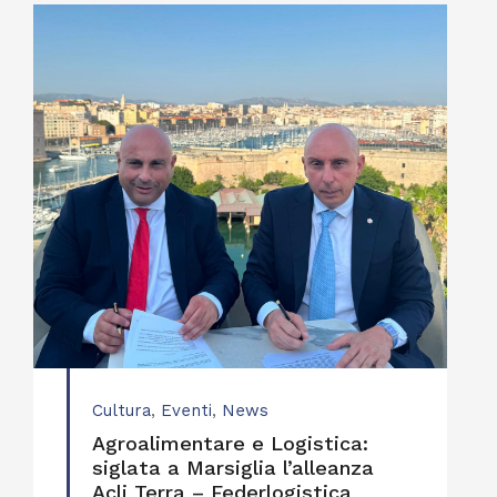
Cultura
,
Eventi
,
News
Agroalimentare e Logistica:
siglata a Marsiglia l’alleanza
Acli Terra – Federlogistica