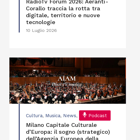
RadioTv Forum 2026: Aeranti-
Corallo traccia la rotta tra
digitale, territorio e nuove
tecnologie
10 Luglio 2026
Cultura
,
Musica
,
News
,
Podcast
Milano Capitale Culturale
d’Europa: il sogno (strategico)
dell’Agenzia Europea della