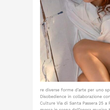
re diverse forme d’arte per uno sp
Disobedience in collaborazione co
Culture Via di Santa Passera 25 a 
messa in scena dell’opera musico te