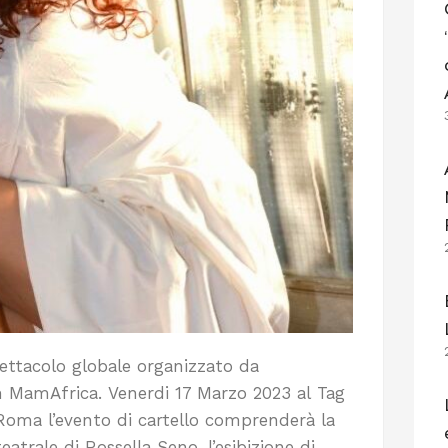
ettacolo globale organizzato da
n MamAfrica. Venerdi 17 Marzo 2023 al Tag
Roma l’evento di cartello comprenderà la
atrale di Rossella Seno, l’esibizione di