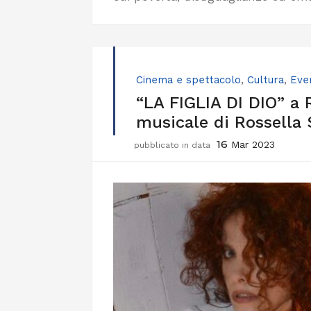
Cinema e spettacolo
,
Cultura
,
Eve
“LA FIGLIA DI DIO” a 
musicale di Rossella
16
Mar 2023
pubblicato in data