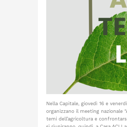
Nella Capitale, giovedì 16 e vener
organizzano il meeting nazionale 
temi dell’agricoltura e confrontarsi
si riuniranno, quindi, a Casa ACLI 