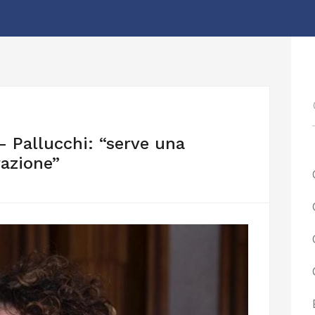
 Pallucchi: “serve una
razione”