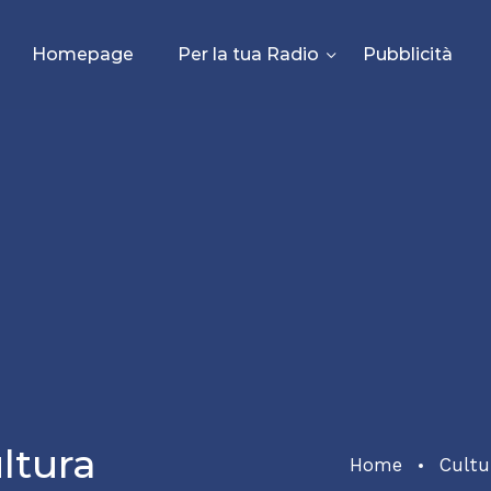
Homepage
Per la tua Radio
Pubblicità
ltura
Home
Cultu