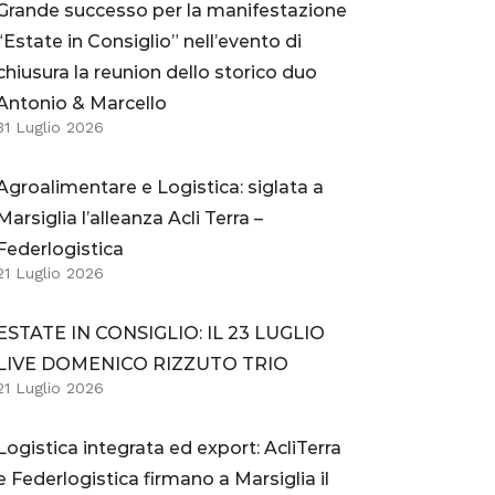
Grande successo per la manifestazione
“Estate in Consiglio” nell’evento di
chiusura la reunion dello storico duo
Antonio & Marcello
31 Luglio 2026
Agroalimentare e Logistica: siglata a
Marsiglia l’alleanza Acli Terra –
Federlogistica
21 Luglio 2026
ESTATE IN CONSIGLIO: IL 23 LUGLIO
LIVE DOMENICO RIZZUTO TRIO
21 Luglio 2026
Logistica integrata ed export: AcliTerra
e Federlogistica firmano a Marsiglia il