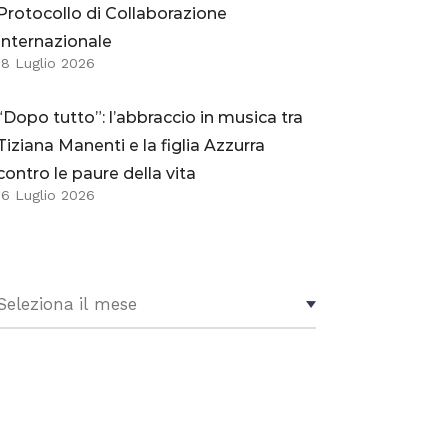
Protocollo di Collaborazione
Internazionale
18 Luglio 2026
“Dopo tutto”: l’abbraccio in musica tra
Tiziana Manenti e la figlia Azzurra
contro le paure della vita
16 Luglio 2026