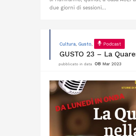
due giorni di sessioni…
Cultura
,
Gusto
,
Podcast
GUSTO 23 – La Quares
08
Mar 2023
pubblicato in data