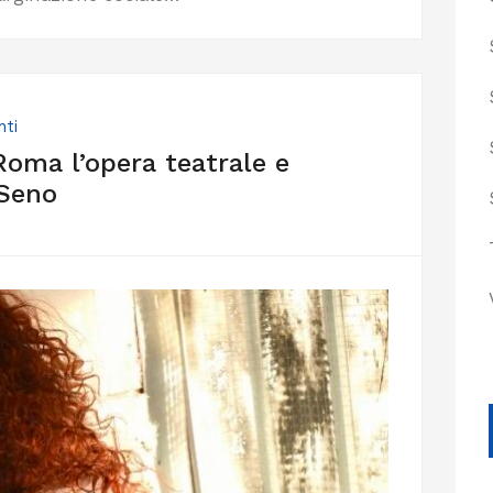
nti
Roma l’opera teatrale e
 Seno