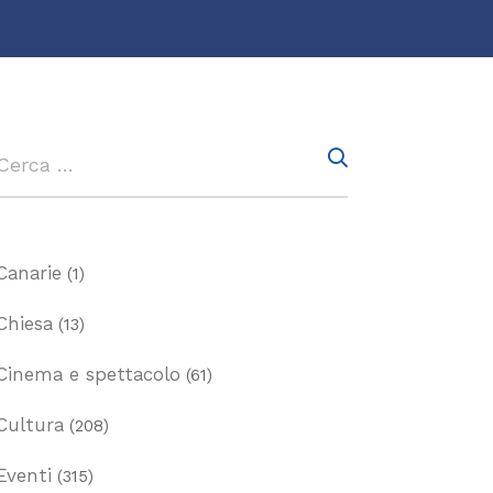
Canarie
(1)
Chiesa
(13)
Cinema e spettacolo
(61)
Cultura
(208)
Eventi
(315)