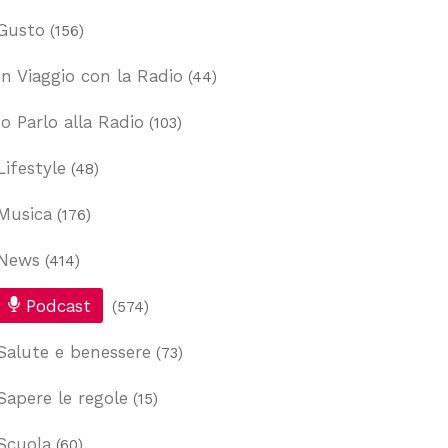
Gusto
(156)
In Viaggio con la Radio
(44)
Io Parlo alla Radio
(103)
Lifestyle
(48)
Musica
(176)
News
(414)
Podcast
(574)
Salute e benessere
(73)
Sapere le regole
(15)
Scuola
(60)