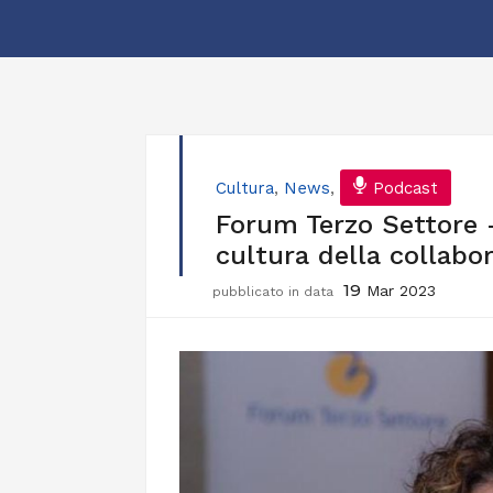
Cultura
,
News
,
Podcast
Forum Terzo Settore –
cultura della collabo
19
Mar 2023
pubblicato in data