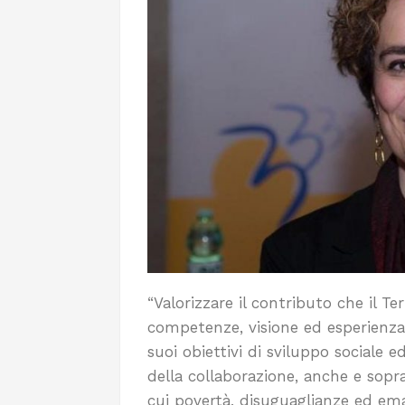
“Valorizzare il contributo che il T
competenze, visione ed esperienza è
suoi obiettivi di sviluppo sociale 
della collaborazione, anche e sopra
cui povertà, disuguaglianze ed em