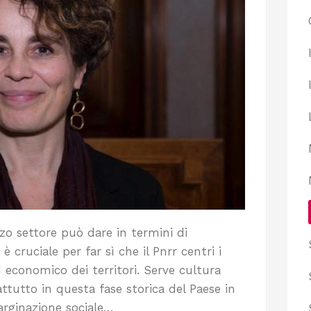
erzo settore può dare in termini di
 cruciale per far sì che il Pnrr centri i
ed economico dei territori. Serve cultura
ttutto in questa fase storica del Paese in
arginazione sociale…