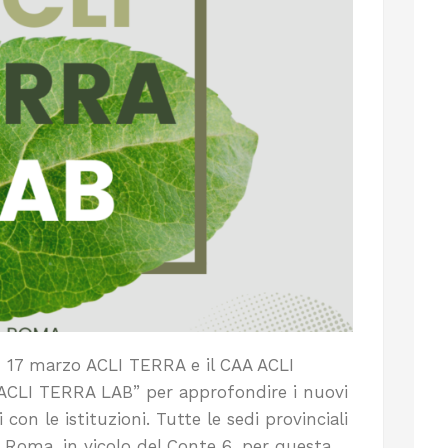
dì 17 marzo ACLI TERRA e il CAA ACLI
“ACLI TERRA LAB” per approfondire i nuovi
 con le istituzioni. Tutte le sedi provinciali
a Roma, in vicolo del Conte 6, per questa