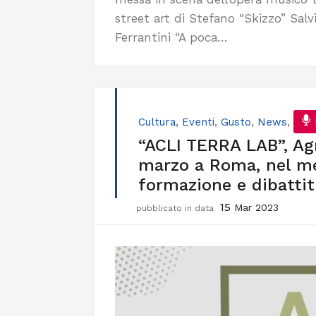
street art di Stefano “Skizzo” Salv
Ferrantini “A poca…
Cultura
,
Eventi
,
Gusto
,
News
,
“ACLI TERRA LAB”, Agri
marzo a Roma, nel me
formazione e dibattiti
15
Mar 2023
pubblicato in data