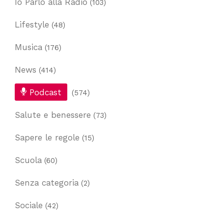
Io Parlo alla Radio
(103)
Lifestyle
(48)
Musica
(176)
News
(414)
Podcast
(574)
Salute e benessere
(73)
Sapere le regole
(15)
Scuola
(60)
Senza categoria
(2)
Sociale
(42)