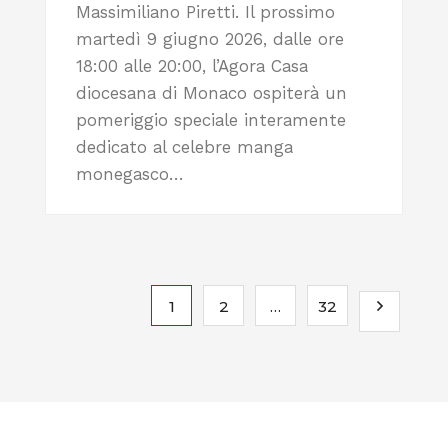
Massimiliano Piretti. Il prossimo
martedì 9 giugno 2026, dalle ore
18:00 alle 20:00, l’Agora Casa
diocesana di Monaco ospiterà un
pomeriggio speciale interamente
dedicato al celebre manga
monegasco…
1
2
…
32