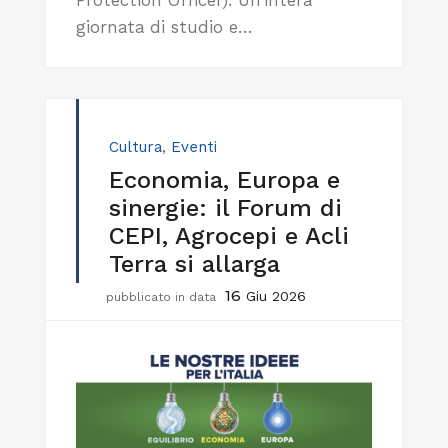
Protection Officer). Un’intera
giornata di studio e…
Cultura
,
Eventi
Economia, Europa e
sinergie: il Forum di
CEPI, Agrocepi e Acli
Terra si allarga
16
Giu 2026
pubblicato in data