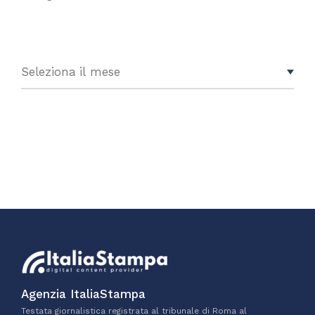
Agenzia ItaliaStampa
Testata giornalistica registrata al tribunale di Roma al