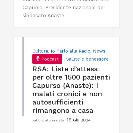
Capurso, Presidente nazionale del
sindacato Anaste
Cultura
,
Io Parlo alla Radio
,
News
,
Podcast
,
Salute e benessere
RSA: Liste d’attesa
per oltre 1500 pazienti
Capurso (Anaste): I
malati cronici e non
autosufficienti
rimangono a casa
18
Giu 2024
pubblicato in data