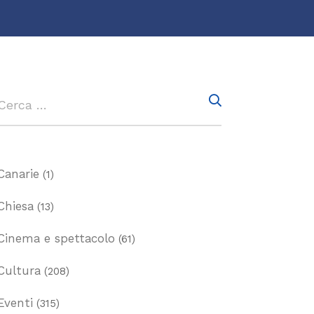
Canarie
(1)
Chiesa
(13)
Cinema e spettacolo
(61)
Cultura
(208)
Eventi
(315)