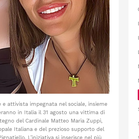
e e attivista impegnata nel sociale, insieme
eranno in Italia il 31 agosto una vittima di
stegno del Cardinale Matteo Maria Zuppi,
pale Italiana e del prezioso supporto del
natiello. L’iniziativa si inserisce nel più