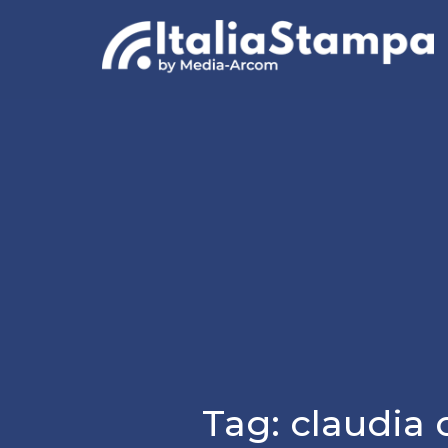
Tag:
claudia 