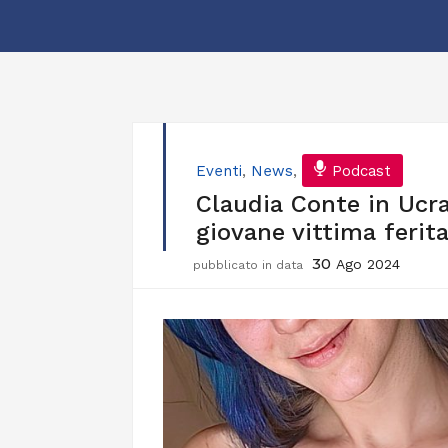
Eventi
,
News
,
Podcast
Claudia Conte in Ucrai
giovane vittima ferita
30
Ago 2024
pubblicato in data