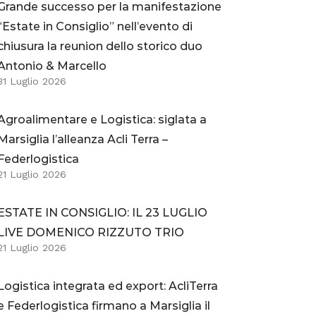
Grande successo per la manifestazione
“Estate in Consiglio” nell’evento di
chiusura la reunion dello storico duo
Antonio & Marcello
31 Luglio 2026
Agroalimentare e Logistica: siglata a
Marsiglia l’alleanza Acli Terra –
Federlogistica
21 Luglio 2026
ESTATE IN CONSIGLIO: IL 23 LUGLIO
LIVE DOMENICO RIZZUTO TRIO
21 Luglio 2026
Logistica integrata ed export: AcliTerra
e Federlogistica firmano a Marsiglia il