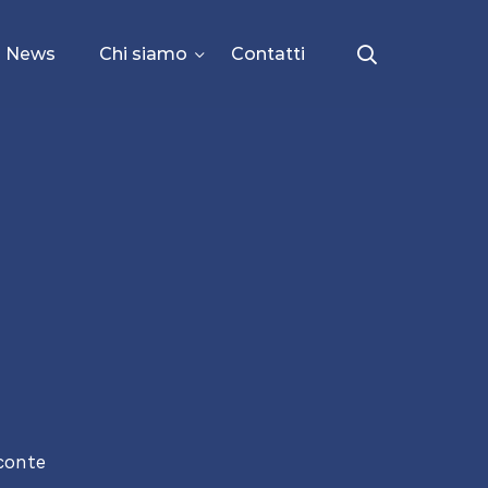
News
Chi siamo
Contatti
conte