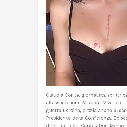
Claudia Conte, giornalista scrittric
all’associazione Missione Viva, port
guerra ucraina, grazie anche al so
Presidente della Conferenza Episco
direttore della Caritas Don Marco Pig