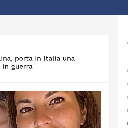
na, porta in Italia una
 in guerra