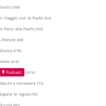
Gusto
(156)
In Viaggio con la Radio
(44)
Io Parlo alla Radio
(103)
Lifestyle
(48)
Musica
(176)
News
(414)
Podcast
(574)
Salute e benessere
(73)
Sapere le regole
(15)
Scuola
(60)