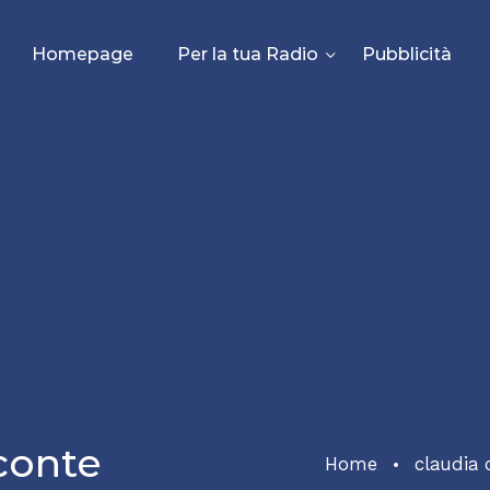
Homepage
Per la tua Radio
Pubblicità
conte
Home
claudia 