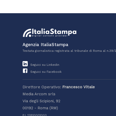
Agenzia ItaliaStampa
Testata giornalistica registrata al tribunale di Roma al n.39/
Seguici su Linkedin
Seguici su Facebook
Direttore Operativo:
Francesco Vitale
Media Arcom srls
Via degli Scipioni, 92
00192 - Roma (RM)
P.I. 12810001003