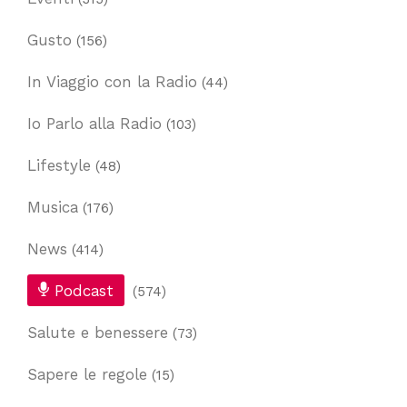
Gusto
(156)
In Viaggio con la Radio
(44)
Io Parlo alla Radio
(103)
Lifestyle
(48)
Musica
(176)
News
(414)
Podcast
(574)
Salute e benessere
(73)
Sapere le regole
(15)