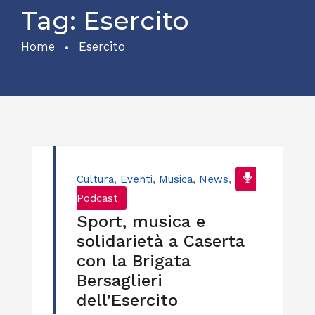
Tag:
Esercito
Home
Esercito
Cultura
,
Eventi
,
Musica
,
News
,
Podcast
Sport, musica e
solidarietà a Caserta
con la Brigata
Bersaglieri
dell’Esercito