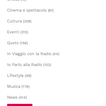
Cinema e spettacolo
(61)
Cultura
(208)
Eventi
(315)
Gusto
(156)
In Viaggio con la Radio
(44)
Io Parlo alla Radio
(103)
Lifestyle
(48)
Musica
(176)
News
(414)