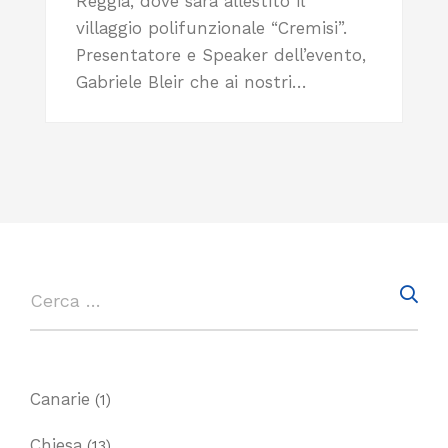
Reggia, dove sarà allestito il
villaggio polifunzionale “Cremisi”.
Presentatore e Speaker dell’evento,
Gabriele Bleir che ai nostri…
Canarie
(1)
Chiesa
(13)