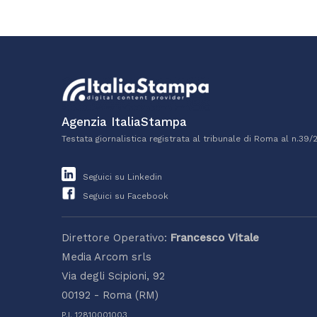
Agenzia ItaliaStampa
Testata giornalistica registrata al tribunale di Roma al n.39/
Seguici su Linkedin
Seguici su Facebook
Direttore Operativo:
Francesco Vitale
Media Arcom srls
Via degli Scipioni, 92
00192 - Roma (RM)
P.I. 12810001003