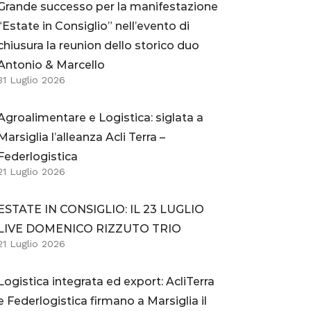
Grande successo per la manifestazione
“Estate in Consiglio” nell’evento di
chiusura la reunion dello storico duo
Antonio & Marcello
31 Luglio 2026
Agroalimentare e Logistica: siglata a
Marsiglia l’alleanza Acli Terra –
Federlogistica
21 Luglio 2026
ESTATE IN CONSIGLIO: IL 23 LUGLIO
LIVE DOMENICO RIZZUTO TRIO
21 Luglio 2026
Logistica integrata ed export: AcliTerra
e Federlogistica firmano a Marsiglia il