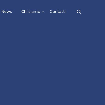
News
Chi siamo
Contatti