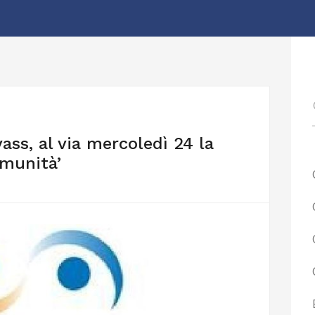
ss, al via mercoledì 24 la
omunità’