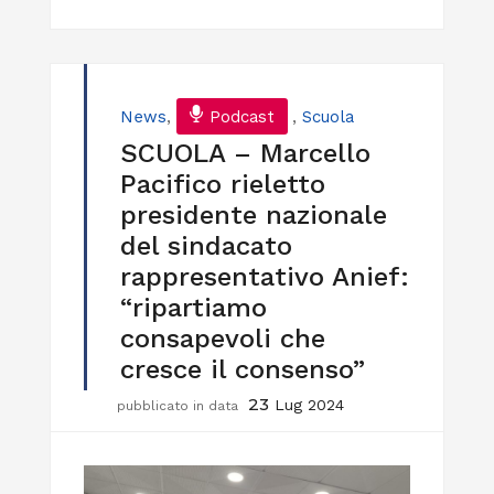
News
,
Podcast
,
Scuola
SCUOLA – Marcello
Pacifico rieletto
presidente nazionale
del sindacato
rappresentativo Anief:
“ripartiamo
consapevoli che
cresce il consenso”
23
Lug 2024
pubblicato in data