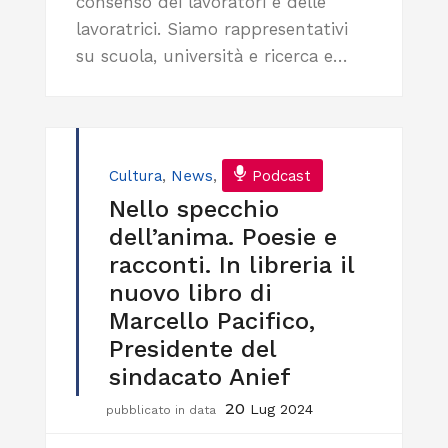
consenso dei lavoratori e delle
lavoratrici. Siamo rappresentativi
su scuola, università e ricerca e…
Cultura
,
News
,
Podcast
Nello specchio
dell’anima. Poesie e
racconti. In libreria il
nuovo libro di
Marcello Pacifico,
Presidente del
sindacato Anief
20
Lug 2024
pubblicato in data