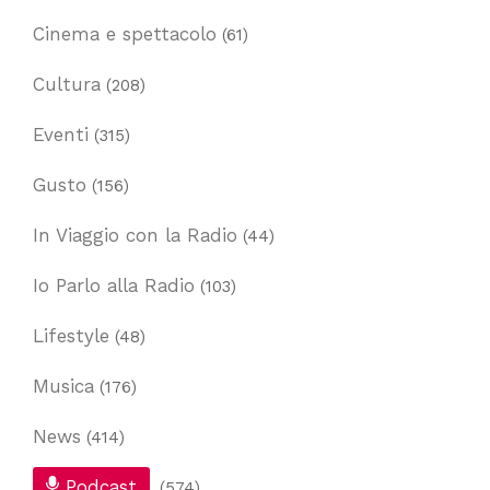
Cinema e spettacolo
(61)
Cultura
(208)
Eventi
(315)
Gusto
(156)
In Viaggio con la Radio
(44)
Io Parlo alla Radio
(103)
Lifestyle
(48)
Musica
(176)
News
(414)
Podcast
(574)