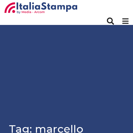
Tag:
marcello