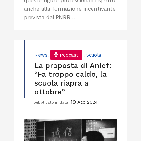
queste figure professionali rispetto
anche alla formazione incentivante
prevista dal PNRR….
News
,
Podcast
,
Scuola
La proposta di Anief:
“Fa troppo caldo, la
scuola riapra a
ottobre”
19
Ago 2024
pubblicato in data