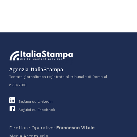
Agenzia ItaliaStampa
Testata giornalistica registrata al tribunale di Roma al
n.39/2010
Seguici su Linkedin
Seguici su Facebook
Direttore Operativo:
Francesco Vitale
Media Arcom srls