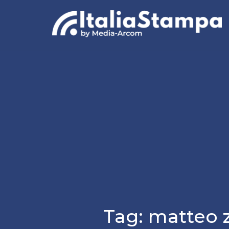
Tag:
matteo 