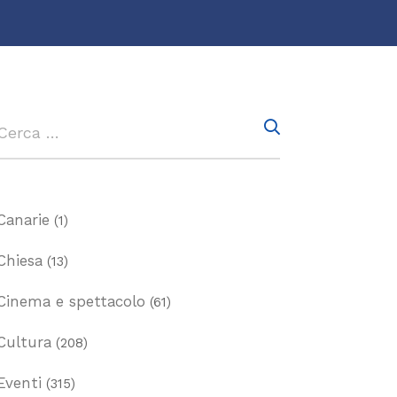
Canarie
(1)
Chiesa
(13)
Cinema e spettacolo
(61)
Cultura
(208)
Eventi
(315)