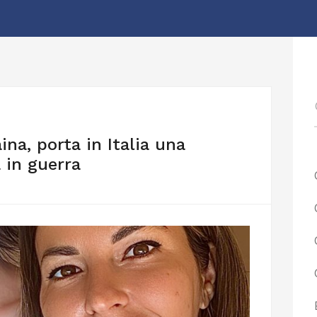
na, porta in Italia una
 in guerra