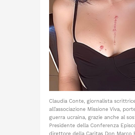
Claudia Conte, giornalista scrittric
all’associazione Missione Viva, port
guerra ucraina, grazie anche al so
Presidente della Conferenza Episco
direttore della Caritas Don Marco Pig