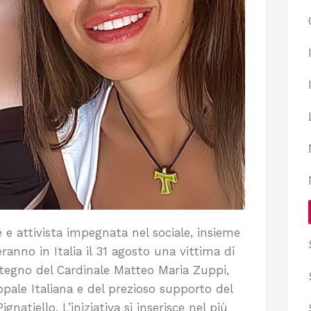
e e attivista impegnata nel sociale, insieme
eranno in Italia il 31 agosto una vittima di
stegno del Cardinale Matteo Maria Zuppi,
pale Italiana e del prezioso supporto del
natiello. L’iniziativa si inserisce nel più