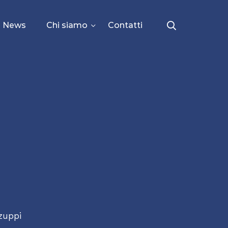
News
Chi siamo
Contatti
zuppi