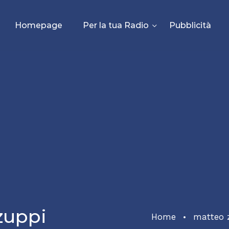
Homepage
Per la tua Radio
Pubblicità
zuppi
Home
matteo 