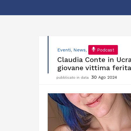
Eventi
,
News
,
Podcast
Claudia Conte in Ucrai
giovane vittima ferita
30
Ago 2024
pubblicato in data