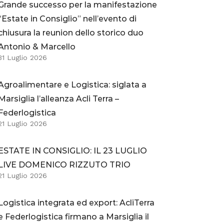
Grande successo per la manifestazione
“Estate in Consiglio” nell’evento di
chiusura la reunion dello storico duo
Antonio & Marcello
31 Luglio 2026
Agroalimentare e Logistica: siglata a
Marsiglia l’alleanza Acli Terra –
Federlogistica
21 Luglio 2026
ESTATE IN CONSIGLIO: IL 23 LUGLIO
LIVE DOMENICO RIZZUTO TRIO
21 Luglio 2026
Logistica integrata ed export: AcliTerra
e Federlogistica firmano a Marsiglia il