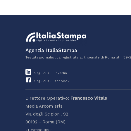
Agenzia ItaliaStampa
Testata giornalistica registrata al tribunale di Roma al n.39/
Seguici su Linkedin
Seguici su Facebook
Direttore Operativo:
Francesco Vitale
Media Arcom srls
Via degli Scipioni, 92
00192 - Roma (RM)
P.I. 12810001003