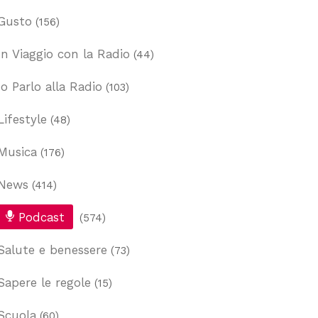
Gusto
(156)
In Viaggio con la Radio
(44)
Io Parlo alla Radio
(103)
Lifestyle
(48)
Musica
(176)
News
(414)
Podcast
(574)
Salute e benessere
(73)
Sapere le regole
(15)
Scuola
(60)