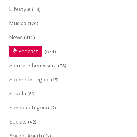
Lifestyle
(48)
Musica
(176)
News
(414)
Podcast
(574)
Salute e benessere
(73)
Sapere le regole
(15)
Scuola
(60)
Senza categoria
(2)
Sociale
(42)
Spazio Aperto
(2)