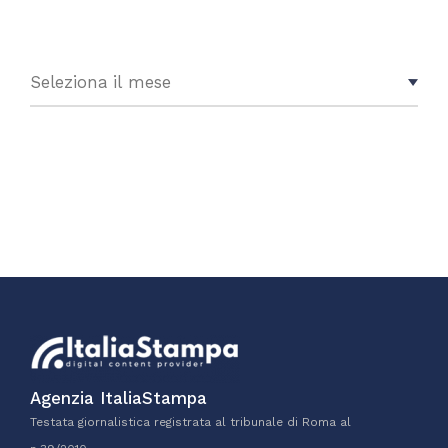
Agenzia ItaliaStampa
Testata giornalistica registrata al tribunale di Roma al