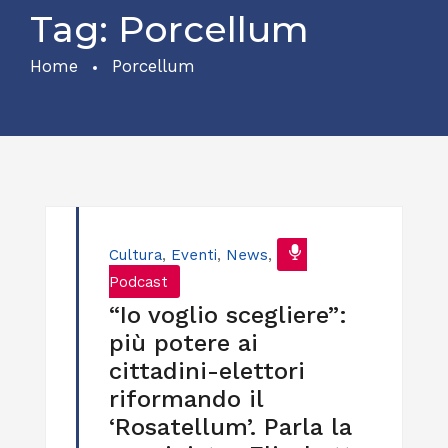
Tag:
Porcellum
Home
Porcellum
Cultura
,
Eventi
,
News
,
Podcast
“Io voglio scegliere”:
più potere ai
cittadini-elettori
riformando il
‘Rosatellum’. Parla la