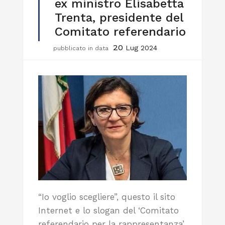
ex ministro Elisabetta
Trenta, presidente del
Comitato referendario
20
Lug 2024
pubblicato in data
“Io voglio scegliere”, questo il sito
Internet e lo slogan del ‘Comitato
referendario per la rappresentanza’,