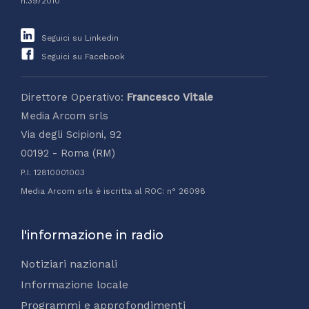
n.39/2010
Seguici su Linkedin
Seguici su Facebook
Direttore Operativo:
Francesco Vitale
Media Arcom srls
Via degli Scipioni, 92
00192 - Roma (RM)
P.I. 12810001003
Media Arcom srls è iscritta al ROC: n° 26098
l'informazione in radio
Notiziari nazionali
Informazione locale
Programmi e approfondimenti