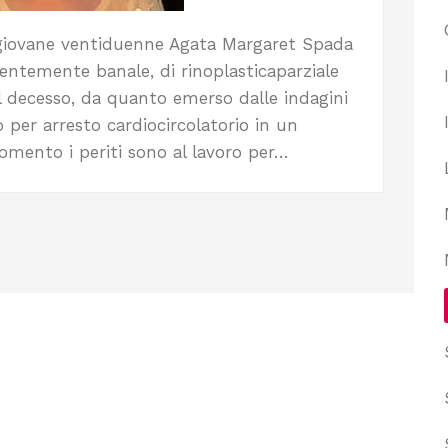
 giovane ventiduenne Agata Margaret Spada
entemente banale, di rinoplasticaparziale
Il decesso, da quanto emerso dalle indagini
 per arresto cardiocircolatorio in un
omento i periti sono al lavoro per…