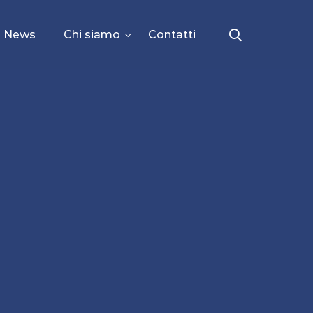
News
Chi siamo
Contatti