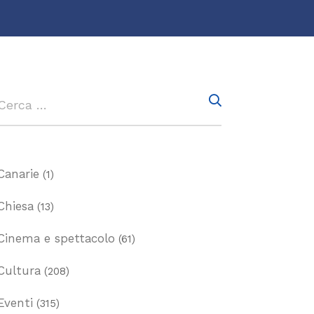
Canarie
(1)
Chiesa
(13)
Cinema e spettacolo
(61)
Cultura
(208)
Eventi
(315)