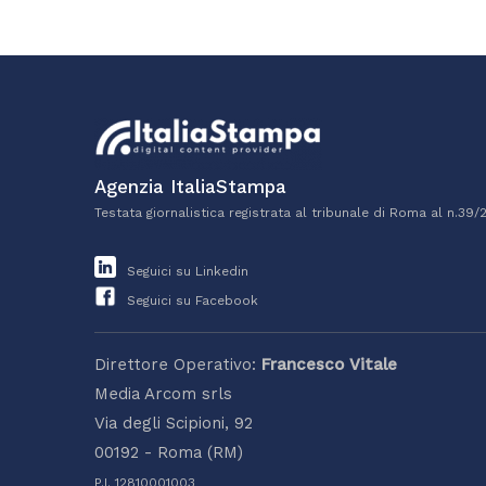
Agenzia ItaliaStampa
Testata giornalistica registrata al tribunale di Roma al n.39/
Seguici su Linkedin
Seguici su Facebook
Direttore Operativo:
Francesco Vitale
Media Arcom srls
Via degli Scipioni, 92
00192 - Roma (RM)
P.I. 12810001003