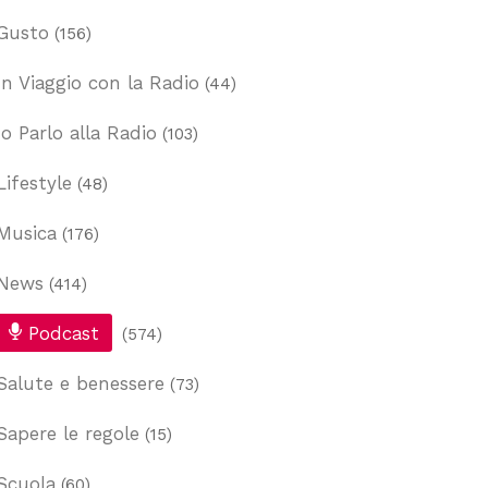
Gusto
(156)
In Viaggio con la Radio
(44)
Io Parlo alla Radio
(103)
Lifestyle
(48)
Musica
(176)
News
(414)
Podcast
(574)
Salute e benessere
(73)
Sapere le regole
(15)
Scuola
(60)