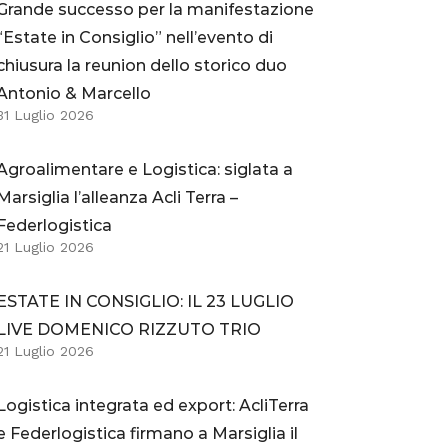
Grande successo per la manifestazione
“Estate in Consiglio” nell’evento di
chiusura la reunion dello storico duo
Antonio & Marcello
31 Luglio 2026
Agroalimentare e Logistica: siglata a
Marsiglia l’alleanza Acli Terra –
Federlogistica
21 Luglio 2026
ESTATE IN CONSIGLIO: IL 23 LUGLIO
LIVE DOMENICO RIZZUTO TRIO
21 Luglio 2026
Logistica integrata ed export: AcliTerra
e Federlogistica firmano a Marsiglia il