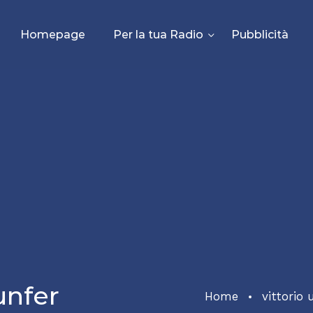
Homepage
Per la tua Radio
Pubblicità
unfer
Home
vittorio 