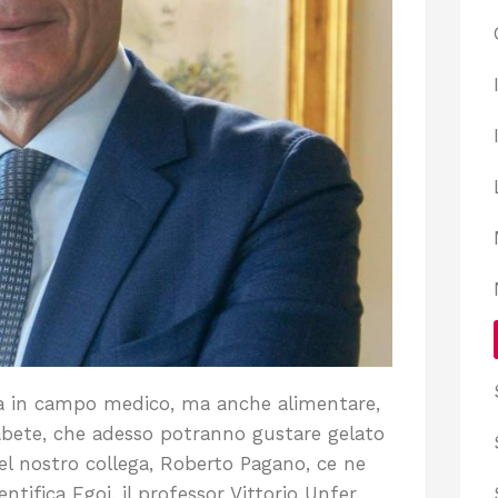
ta in campo medico, ma anche alimentare,
iabete, che adesso potranno gustare gelato
del nostro collega, Roberto Pagano, ce ne
entifica Egoi, il professor Vittorio Unfer.