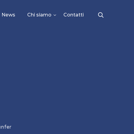
News
Chi siamo
Contatti
unfer