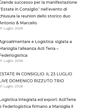
Grande successo per la manifestazione
“Estate in Consiglio” nell’evento di
chiusura la reunion dello storico duo
Antonio & Marcello
31 Luglio 2026
Agroalimentare e Logistica: siglata a
Marsiglia l’alleanza Acli Terra –
Federlogistica
21 Luglio 2026
ESTATE IN CONSIGLIO: IL 23 LUGLIO
LIVE DOMENICO RIZZUTO TRIO
21 Luglio 2026
Logistica integrata ed export: AcliTerra
e Federlogistica firmano a Marsiglia il