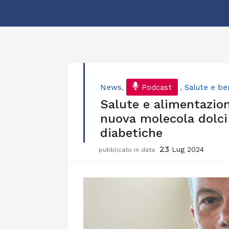
News
,
Podcast
,
Salute e b
Salute e alimentazion
nuova molecola dolci 
diabetiche
23
Lug 2024
pubblicato in data