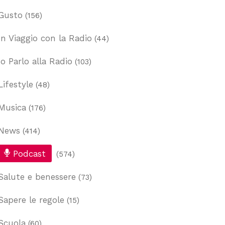
Gusto
(156)
In Viaggio con la Radio
(44)
Io Parlo alla Radio
(103)
Lifestyle
(48)
Musica
(176)
News
(414)
Podcast
(574)
Salute e benessere
(73)
Sapere le regole
(15)
Scuola
(60)