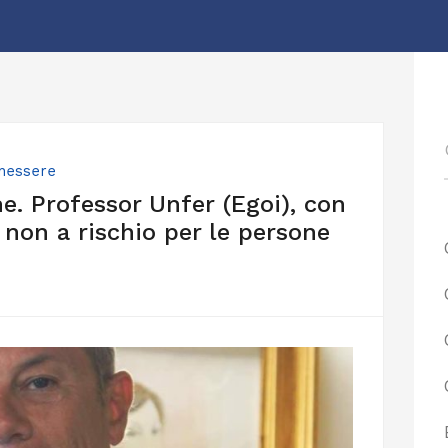
enessere
e. Professor Unfer (Egoi), con
non a rischio per le persone