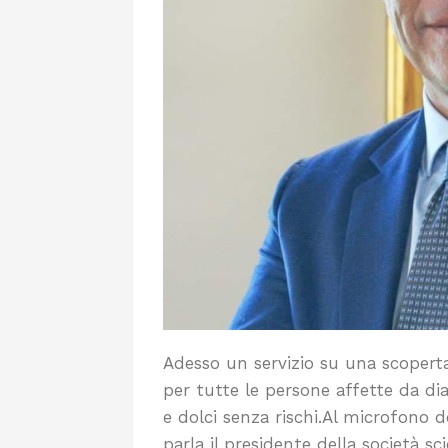
Adesso un servizio su una scoper
per tutte le persone affette da d
e dolci senza rischi.Al microfono 
parla il presidente della società sci