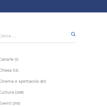
Canarie
(1)
Chiesa
(13)
Cinema e spettacolo
(61)
Cultura
(208)
Eventi
(315)