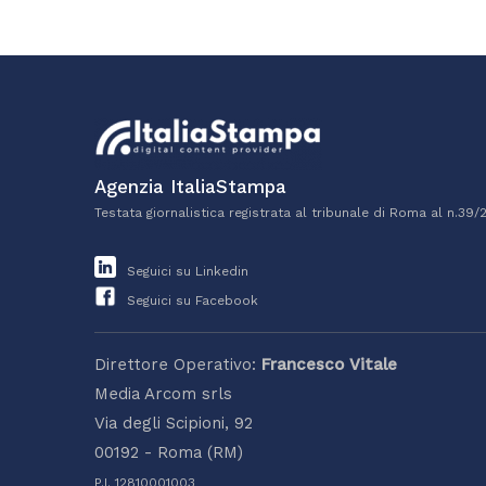
Agenzia ItaliaStampa
Testata giornalistica registrata al tribunale di Roma al n.39/
Seguici su Linkedin
Seguici su Facebook
Direttore Operativo:
Francesco Vitale
Media Arcom srls
Via degli Scipioni, 92
00192 - Roma (RM)
P.I. 12810001003