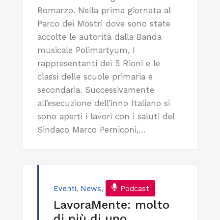
Bomarzo. Nella prima giornata al
Parco dei Mostri dove sono state
accolte le autorità dalla Banda
musicale Polimartyum, I
rappresentanti dei 5 Rioni e le
classi delle scuole primaria e
secondaria. Successivamente
all’esecuzione dell’inno Italiano si
sono aperti i lavori con i saluti del
Sindaco Marco Perniconi,…
Eventi
,
News
,
Podcast
LavoraMente: molto
di più di uno