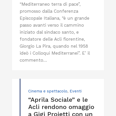
“Mediterraneo terra di pace”,
promosso dalla Conferenza
Episcopale Italiana, “è un grande
passo avanti verso il cammino
iniziato dal sindaco santo, e
fondatore delle Acli fiorentine,
Giorgio La Pira, quando nel 1958
ideò i Colloqui Mediterranei”. E’ il
commento…
Cinema e spettacolo
,
Eventi
“Aprila Sociale” e le
Acli rendono omaggio
a Gigi Proietti con un