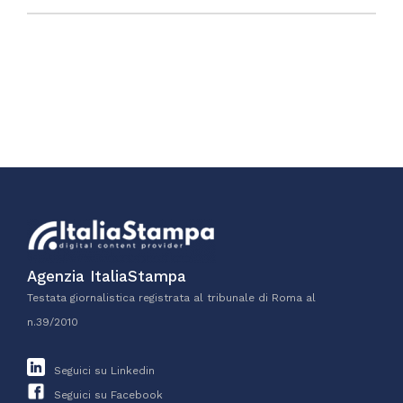
Agenzia ItaliaStampa
Testata giornalistica registrata al tribunale di Roma al
n.39/2010
Seguici su Linkedin
Seguici su Facebook