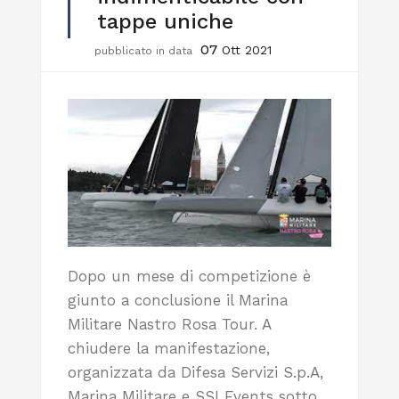
tappe uniche
07
Ott 2021
pubblicato in data
Dopo un mese di competizione è
giunto a conclusione il Marina
Militare Nastro Rosa Tour. A
chiudere la manifestazione,
organizzata da Difesa Servizi S.p.A,
Marina Militare e SSI Events sotto