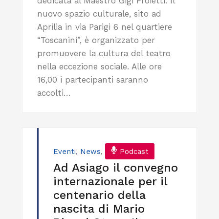
dedicata al Maestro Gigi Proietti. Il
nuovo spazio culturale, sito ad
Aprilia in via Parigi 6 nel quartiere
“Toscanini”, è organizzato per
promuovere la cultura del teatro
nella eccezione sociale. Alle ore
16,00 i partecipanti saranno
accolti…
Eventi
,
News
,
Podcast
Ad Asiago il convegno
internazionale per il
centenario della
nascita di Mario