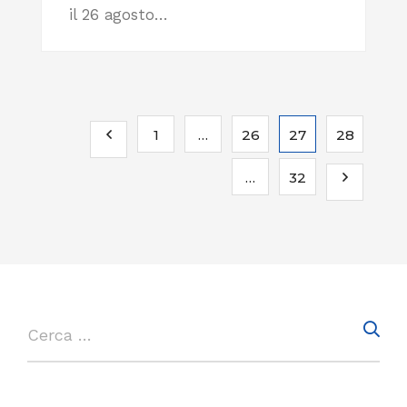
il 26 agosto…
1
…
26
27
28
…
32