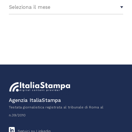
Agenzia ItaliaStampa
Testata giornalistica registrata al tribunale di Roma al
n.39/2010
Seguici su Linkedin