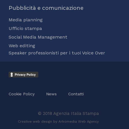
Pubblicità e comunicazione
Media planning
Ufficio stampa
Social Media Management
Web editing
Speaker professionisti per i tuoi Voice Over
Cookie Policy
News
Contatti
© 2018 Agenzia Italia Stampa
Creative web design by Arkomedia
Web Agency