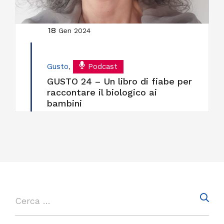
18
Gen 2024
Gusto
,
Podcast
GUSTO 24 – Un libro di fiabe per
raccontare il biologico ai
bambini