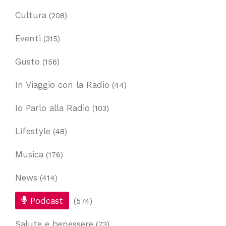
Cultura
(208)
Eventi
(315)
Gusto
(156)
In Viaggio con la Radio
(44)
Io Parlo alla Radio
(103)
Lifestyle
(48)
Musica
(176)
News
(414)
Podcast
(574)
Salute e benessere
(73)