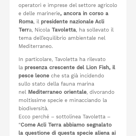
operatori e imprese del settore agricolo
e delle marinerie
, ancora in corso a
Roma
, il
presidente nazionale Acli
Terr
a, Nicola
Tavoletta
, ha sollevato il
tema dell’equilibrio ambientale nel
Mediterraneo.
In particolare, Tavoletta ha rilevato
la
presenza crescente del Lion Fish, il
pesce leone
che sta già incidendo
sullo stato della fauna marina
nel
Mediterraneo orientale
, divorando
moltissime specie e minacciando la
biodiversità.
Ecco perché – sottolinea Tavoletta –
“
C
ome Acli Terra abbiamo segnalato
la questione di questa specie aliena ai