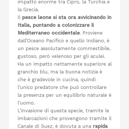
impatto enorme tra Cipro, la Turchia e
la Grecia.
Il
pesce leone si sta ora avvicinando in
Italia, puntando a colonizzare il
Mediterraneo occidentale
. Proviene
dall’Oceano Pacifico e quello Indiano, è
un pesce assolutamente commestibile,
gustoso, però velenoso per gli aculei.
Ha un impatto nettamente superiore al
granchio blu, ma la buona notizia è
che è gradevole in cucina, quindi
l’unico predatore che può controllare
la presenza per un equilibrio naturale è
l’uomo.
L’invasione di questa specie, tramite le
imbarcazioni che provengono tramite il
Canale di Suez, è dovuta a una
rapida