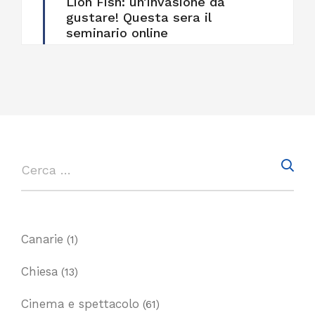
Lion Fish: un’invasione da
gustare! Questa sera il
seminario online
Canarie
(1)
Chiesa
(13)
Cinema e spettacolo
(61)