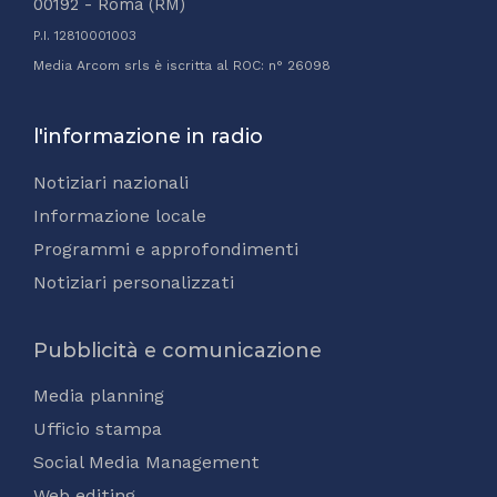
00192 - Roma (RM)
P.I. 12810001003
Media Arcom srls è iscritta al ROC: n° 26098
l'informazione in radio
Notiziari nazionali
Informazione locale
Programmi e approfondimenti
Notiziari personalizzati
Pubblicità e comunicazione
Media planning
Ufficio stampa
Social Media Management
Web editing