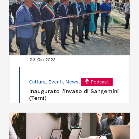
23
Giu 2023
Cultura
,
Eventi
,
News
,
Podcast
Inaugurato l’invaso di Sangemini
(Terni)