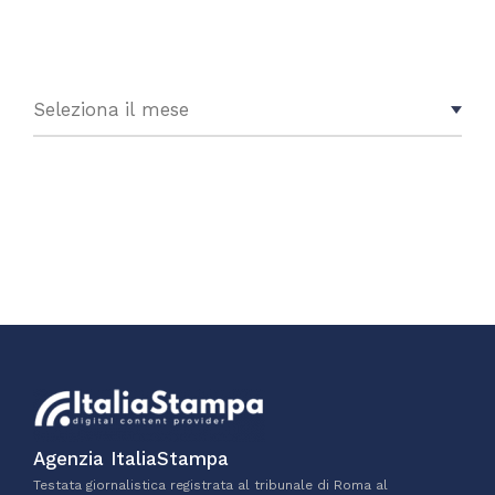
Agenzia ItaliaStampa
Testata giornalistica registrata al tribunale di Roma al