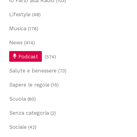
Io Parlo alla Radio
(103)
Lifestyle
(48)
Musica
(176)
News
(414)
Podcast
(574)
Salute e benessere
(73)
Sapere le regole
(15)
Scuola
(60)
Senza categoria
(2)
Sociale
(42)