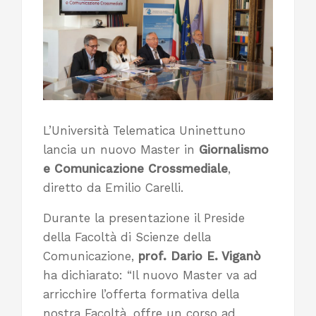
L’Università Telematica Uninettuno
lancia un nuovo Master in
Giornalismo
e Comunicazione Crossmediale
,
diretto da Emilio Carelli.
Durante la presentazione il Preside
della Facoltà di Scienze della
Comunicazione,
prof. Dario E. Viganò
ha dichiarato: “Il nuovo Master va ad
arricchire l’offerta formativa della
nostra Facoltà, offre un corso ad