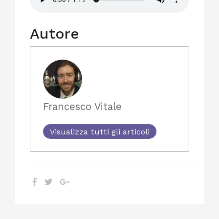
Autore
Francesco Vitale
Visualizza tutti gli articoli