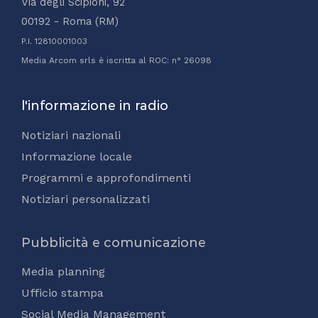
Via degli Scipioni, 92
00192 - Roma (RM)
P.I. 12810001003
Media Arcom srls è iscritta al ROC: n° 26098
l'informazione in radio
Notiziari nazionali
Informazione locale
Programmi e approfondimenti
Notiziari personalizzati
Pubblicità e comunicazione
Media planning
Ufficio stampa
Social Media Management