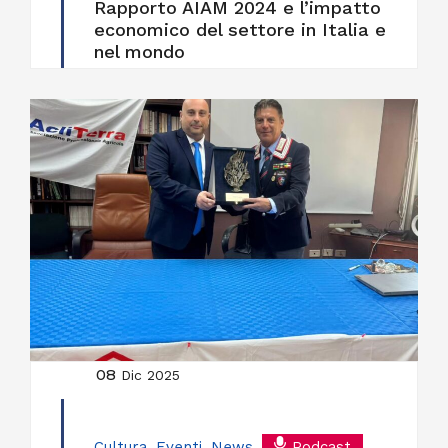
Rapporto AIAM 2024 e l’impatto
economico del settore in Italia e
nel mondo
08
Dic 2025
Cultura
,
Eventi
,
News
,
Podcast