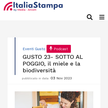
Eventi
Gusto
Podcast
GUSTO 23- SOTTO AL
POGGIO, il miele e la
biodiversità
03
Nov 2023
pubblicato in data