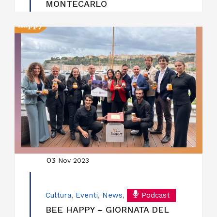
MONTECARLO
03
Nov 2023
Cultura
,
Eventi
,
News
,
Podcast
BEE HAPPY – GIORNATA DEL