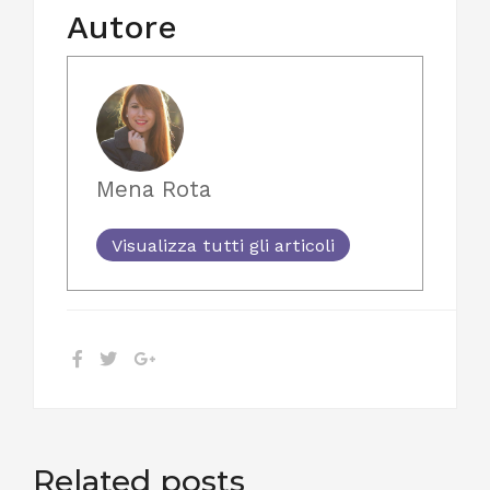
Autore
Mena Rota
Visualizza tutti gli articoli
Related posts