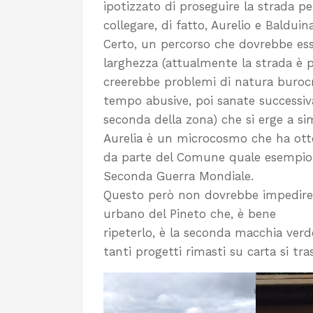
ipotizzato di proseguire la strada p
collegare, di fatto, Aurelio e Balduina
Certo, un percorso che dovrebbe ess
larghezza (attualmente la strada è 
creerebbe problemi di natura burocra
tempo abusive, poi sanate successiv
seconda della zona) che si erge a s
Aurelia è un microcosmo che ha otte
da parte del Comune quale esempio 
Seconda Guerra Mondiale.
Questo però non dovrebbe impedire l
urbano del Pineto che, è bene
ripeterlo, è la seconda macchia verd
tanti progetti rimasti su carta si tra