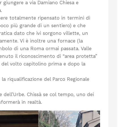
er giungere a via Damiano Chiesa e
.
ere totalmente ripensato in termini di
poco più grande di un sentiero) e che
tica dato che ivi sorgono villette, un
amente. Vi è inoltre una fornace (la
imbolo di una Roma ormai passata. Valle
nuto il riconoscimento di “area protetta”
del volto capitolino prima e dopo la
a riqualificazione del Parco Regionale
e dell’Urbe. Chissà se col tempo, uno dei
sformerà in realtà.