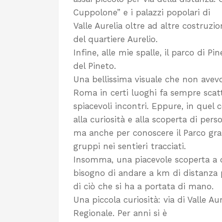
Cuppolone” e i palazzi popolari di
Valle Aurelia oltre ad altre costruz
del quartiere Aurelio.
Infine, alle mie spalle, il parco di P
del Pineto.
Una bellissima visuale che non avev
Roma in certi luoghi fa sempre scatt
spiacevoli incontri. Eppure, in quel 
alla curiosità e alla scoperta di pe
ma anche per conoscere il Parco gra
gruppi nei sentieri tracciati.
Insomma, una piacevole scoperta a du
bisogno di andare a km di distanza p
di ciò che si ha a portata di mano.
Una piccola curiosità: via di Valle Au
Regionale. Per anni si è