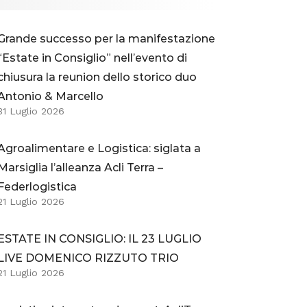
Grande successo per la manifestazione
“Estate in Consiglio” nell’evento di
chiusura la reunion dello storico duo
Antonio & Marcello
31 Luglio 2026
Agroalimentare e Logistica: siglata a
Marsiglia l’alleanza Acli Terra –
Federlogistica
21 Luglio 2026
ESTATE IN CONSIGLIO: IL 23 LUGLIO
LIVE DOMENICO RIZZUTO TRIO
21 Luglio 2026