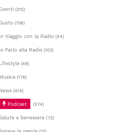
Eventi
(315)
Gusto
(156)
In Viaggio con la Radio
(44)
Io Parlo alla Radio
(103)
Lifestyle
(48)
Musica
(176)
News
(414)
Podcast
(574)
Salute e benessere
(73)
Sapere le regole
(15)