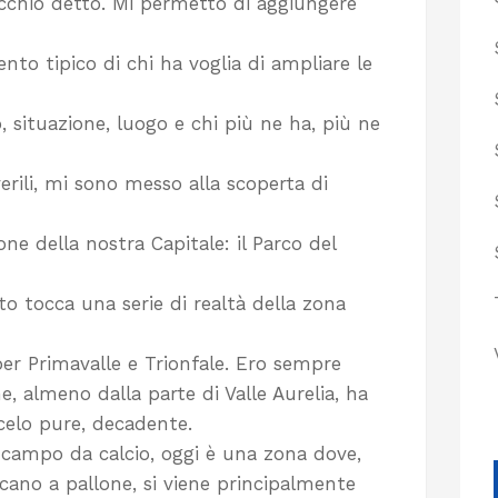
ecchio detto. Mi permetto di aggiungere
nto tipico di chi ha voglia di ampliare le
, situazione, luogo e chi più ne ha, più ne
erili, mi sono messo alla scoperta di
ne della nostra Capitale: il Parco del
eto tocca una serie di realtà della zona
per Primavalle e Trionfale. Ero sempre
, almeno dalla parte di Valle Aurelia, ha
celo pure, decadente.
 campo da calcio, oggi è una zona dove,
cano a pallone, si viene principalmente