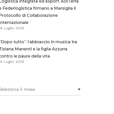
Logistica integrata ed export: AcliTerra
e Federlogistica firmano a Marsiglia il
Protocollo di Collaborazione
Internazionale
18 Luglio 2026
“Dopo tutto”: l’abbraccio in musica tra
Tiziana Manenti e la figlia Azzurra
contro le paure della vita
16 Luglio 2026