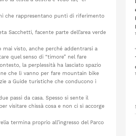
ioni che rappresentano punti di riferimento
ineta Sacchetti, facente parte dell’area verde
o mai visto, anche perché addentrarsi a
are quel senso di “timore” nel fare
contesto, la perplessità ha lasciato spazio
rsone che lì vanno per fare mountain bike
zie a Guide turistiche che conducono i
e passi da casa. Spesso si sente il
er visitare chissà cosa e non ci si accorge
relia termina proprio all’ingresso del Parco