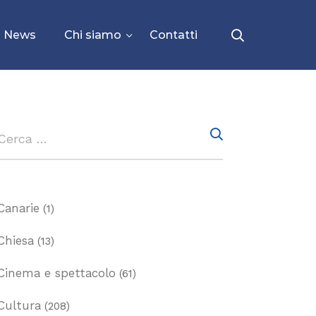
News
Chi siamo
Contatti
Canarie
(1)
Chiesa
(13)
Cinema e spettacolo
(61)
Cultura
(208)