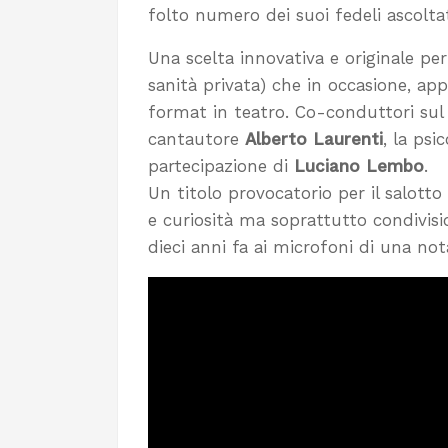
folto numero dei suoi fedeli ascoltat
Una scelta innovativa e originale per
sanità privata) che in occasione, app
format in teatro. Co-conduttori sul
cantautore
Alberto Laurenti
, la psi
partecipazione di
Luciano Lembo
.
Un titolo provocatorio per il salotto
e curiosità ma soprattutto condivis
dieci anni fa ai microfoni di una no