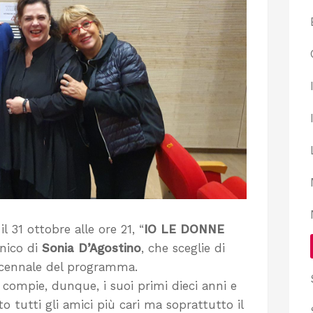
l 31 ottobre alle ore 21, “
IO LE DONNE
onico di
Sonia D’Agostino
, che sceglie di
decennale del programma.
 compie, dunque, i suoi primi dieci anni e
ito tutti gli amici più cari ma soprattutto il