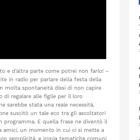
 e d’altra parte come potrei non farlo! –
e in radio per parlare della festa della
 molta spontaneità dissi di non capire
 regalare alle figlie per il loro
e sarebbe stata una reale necessità,
one suscitò un tale eco tra gli ascoltatori
un programma. E quella frase ne diventò il
a amici, un momento in cui ci si mette a
on semplicità, e ironia tematiche comuni