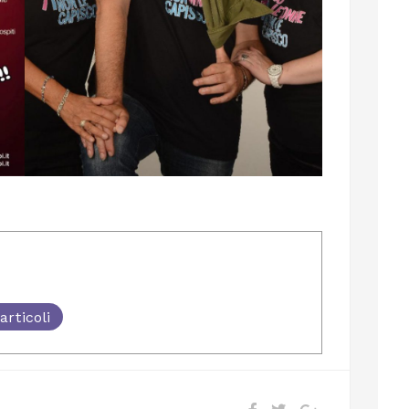
articoli