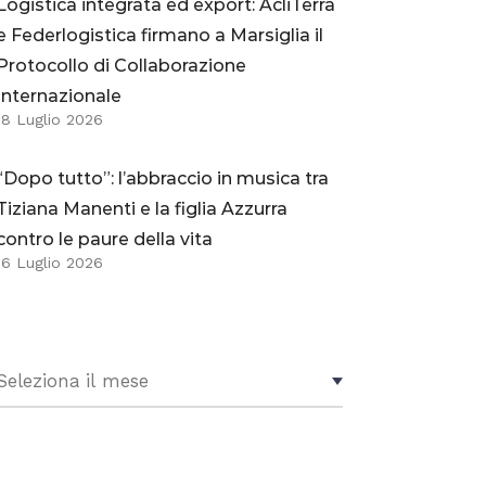
Logistica integrata ed export: AcliTerra
e Federlogistica firmano a Marsiglia il
Protocollo di Collaborazione
Internazionale
18 Luglio 2026
“Dopo tutto”: l’abbraccio in musica tra
Tiziana Manenti e la figlia Azzurra
contro le paure della vita
16 Luglio 2026