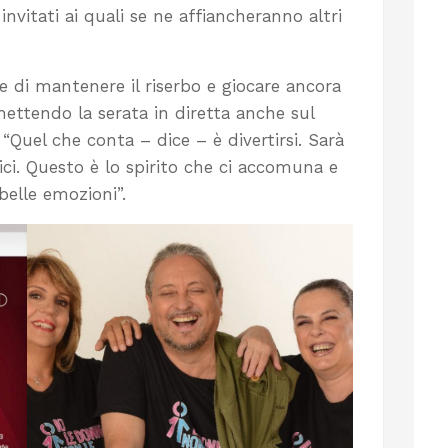
 invitati ai quali se ne affiancheranno altri
ie di mantenere il riserbo e giocare ancora
mettendo la serata in diretta anche sul
 “Quel che conta – dice – è divertirsi. Sarà
ci. Questo è lo spirito che ci accomuna e
belle emozioni”.