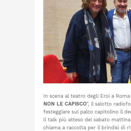
In scena al teatro degli Eroi a Roma i
NON LE CAPISCO
”, il salotto radiof
festeggiare sul palco capitolino il 
Il talk più atteso del sabato mattina
chiama a raccolta per il brindisi di r