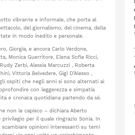
lotto vibrante e informale, che porta al
ettacolo, del giornalismo, del cinema, della
ntate in modo inedito e personale.
o, Giorgia, e ancora Carlo Verdone,
ta, Monica Guerritore, Elena Sofia Ricci,
Rudy Zerbi, Alessia Marcuzzi , Roberta
ini, Vittoria Belvedere, Gigi D’Alesso ,
i ospiti che negli anni si sono alternati ai
approfondire con leggerezza e simpatia
i vita e cronaca quotidiana partendo da sé.
nne non le capisco – dichiara Aberto
rivilegio per il quale ringrazio Sonia. In
i scambiare opinioni interessanti su temi