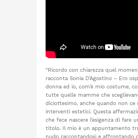
“Ricordo con chiarezza quel momento
racconta Sonia D’Agostino – Ero ospit
donna ed io, com’è mio costume, con
tutte quelle mamme che sceglievano di
diciottesimo, anche quando non ce n
interventi estetici. Questa affermazi
che fece nascere l’esigenza di fare 
titolo. Il mio è un appuntamento tr
nudo raccontandosi e affrontando c