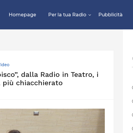
Homepage
Per la tua Radio
Pubblicità
ideo
sco”, dalla Radio in Teatro, i
 più chiacchierato