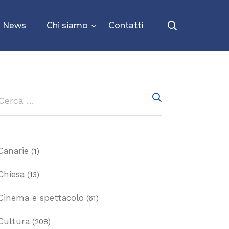
News
Chi siamo
Contatti
Canarie
(1)
Chiesa
(13)
Cinema e spettacolo
(61)
Cultura
(208)