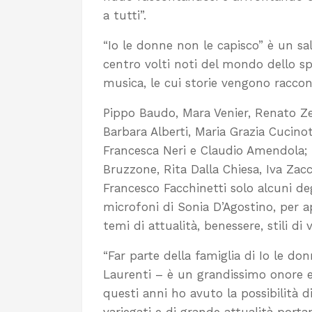
a tutti”.
“Io le donne non le capisco” è un sa
centro volti noti del mondo dello sp
musica, le cui storie vengono racco
Pippo Baudo, Mara Venier, Renato Zer
Barbara Alberti, Maria Grazia Cucinot
Francesca Neri e Claudio Amendola; 
Bruzzone, Rita Dalla Chiesa, Iva Zacch
Francesco Facchinetti solo alcuni degl
microfoni di Sonia D’Agostino, per 
temi di attualità, benessere, stili d
“Far parte della famiglia di Io le do
Laurenti – è un grandissimo onore e p
questi anni ho avuto la possibilità d