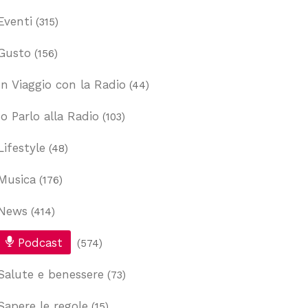
Eventi
(315)
Gusto
(156)
In Viaggio con la Radio
(44)
Io Parlo alla Radio
(103)
Lifestyle
(48)
Musica
(176)
News
(414)
Podcast
(574)
Salute e benessere
(73)
Sapere le regole
(15)