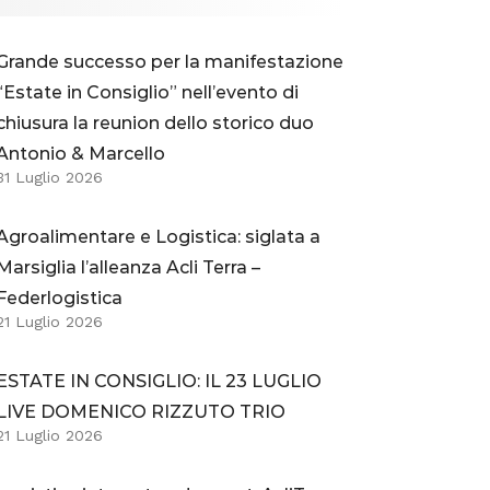
Grande successo per la manifestazione
“Estate in Consiglio” nell’evento di
chiusura la reunion dello storico duo
Antonio & Marcello
31 Luglio 2026
Agroalimentare e Logistica: siglata a
Marsiglia l’alleanza Acli Terra –
Federlogistica
21 Luglio 2026
ESTATE IN CONSIGLIO: IL 23 LUGLIO
LIVE DOMENICO RIZZUTO TRIO
21 Luglio 2026