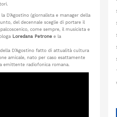
ori.
 la D’Agostino (giornalista e manager della
unto, del decennale sceglie di portare il
 palcoscenico, come sempre, il musicista e
cologa
Loredana Petrone
e la
 della D’Agostino fatto di attualità cultura
ione amicale, nato per caso esattamente
ta emittente radiofonica romana.