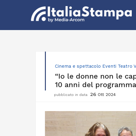
Cinema e spettacolo
Eventi
Teatro
V
“Io le donne non le capi
10 anni del programma
26
Ott 2024
pubblicato in data