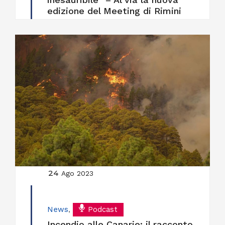
edizione del Meeting di Rimini
24
Ago 2023
News
,
Podcast
Incendio alle Canarie: il racconto