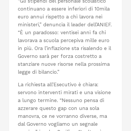
“Gli stipendi del personale scolastico
continuano a essere inferiori di 10mila
euro annui rispetto a chi lavora nei
ministeri,” denuncia il leader dell’ANIEF.
“È un paradosso: ventisei anni fa chi
lavorava a scuola percepiva mille euro
in più. Ora l’inflazione sta risalendo e il
Governo sarà per forza costretto a
stanziare nuove risorse nella prossima
legge di bilancio.”
La richiesta all’Esecutivo è chiara:
servono interventi mirati e una visione
a lungo termine. “Nessuno pensa di
azzerare questo gap con una sola
manovra, ce ne vorranno diverse, ma
dal Governo vogliamo un segnale