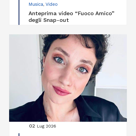
Musica
,
Video
Anteprima video “Fuoco Amico”
degli Snap-out
02
Lug 2026