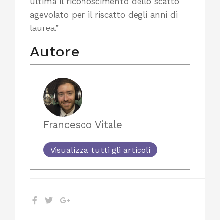
ultima il riconoscimento dello scatto
agevolato per il riscatto degli anni di
laurea.”
Autore
Francesco Vitale
Visualizza tutti gli articoli