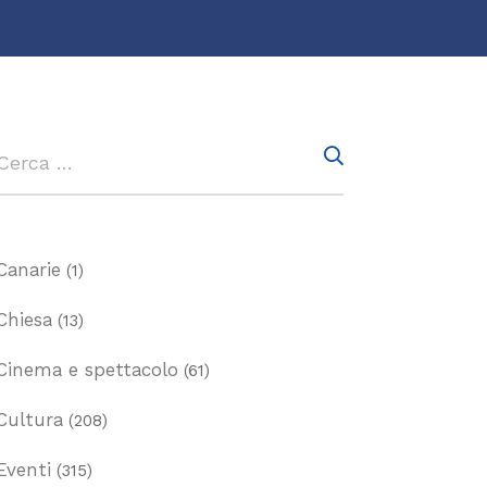
Canarie
(1)
Chiesa
(13)
Cinema e spettacolo
(61)
Cultura
(208)
Eventi
(315)