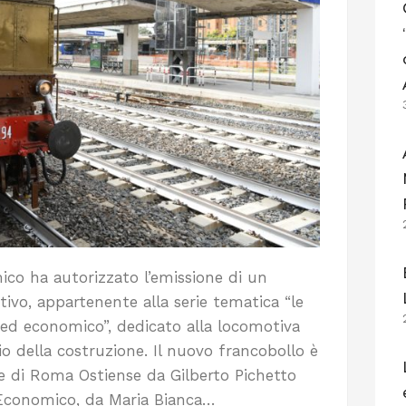
ico ha autorizzato l’emissione di un
vo, appartenente alla serie tematica “le
 ed economico”, dedicato alla locomotiva
rio della costruzione. Il nuovo francobollo è
ne di Roma Ostiense da Gilberto Pichetto
o Economico, da Maria Bianca…