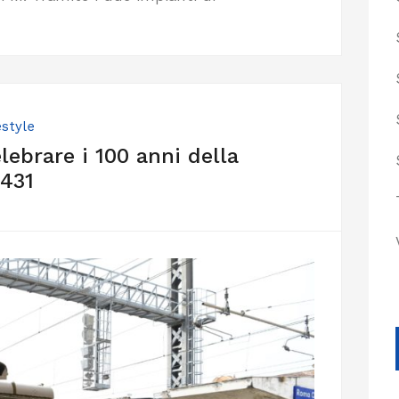
estyle
lebrare i 100 anni della
.431