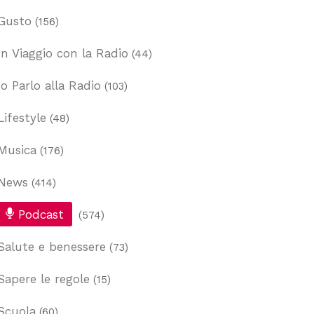
Gusto
(156)
In Viaggio con la Radio
(44)
Io Parlo alla Radio
(103)
Lifestyle
(48)
Musica
(176)
News
(414)
Podcast
(574)
Salute e benessere
(73)
Sapere le regole
(15)
Scuola
(60)