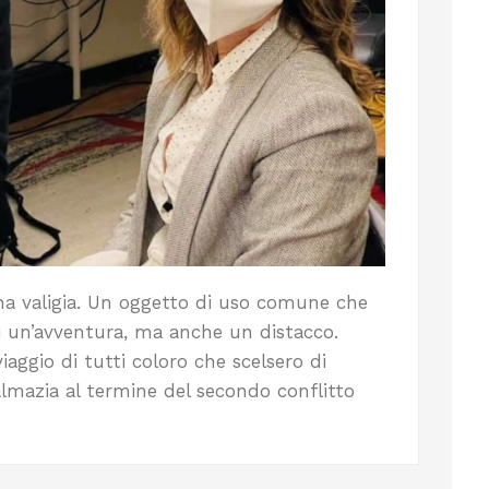
una valigia. Un oggetto di uso comune che
di un’avventura, ma anche un distacco.
viaggio di tutti coloro che scelsero di
almazia al termine del secondo conflitto