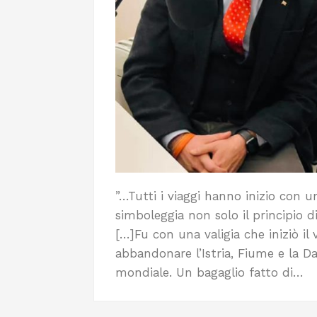
”…Tutti i viaggi hanno inizio con 
simboleggia non solo il principio 
[…]Fu con una valigia che iniziò il 
abbandonare l’Istria, Fiume e la D
mondiale. Un bagaglio fatto di…