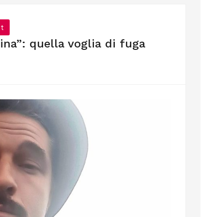
t
ina”: quella voglia di fuga