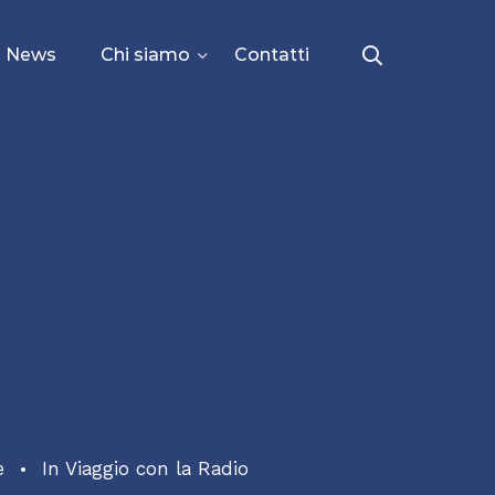
News
Chi siamo
Contatti
e
In Viaggio con la Radio