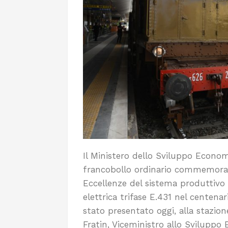
Il Ministero dello Sviluppo Econom
francobollo ordinario commemorati
Eccellenze del sistema produttivo
elettrica trifase E.431 nel centena
stato presentato oggi, alla stazio
Fratin, Viceministro allo Svilupp