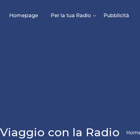
Homepage
Per la tua Radio
Pubblicità
 Viaggio con la Radio
Hom