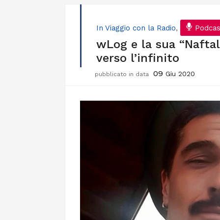
In Viaggio con la Radio
,
Podcas
wLog e la sua “Naftal
verso l’infinito
09
Giu 2020
pubblicato in data