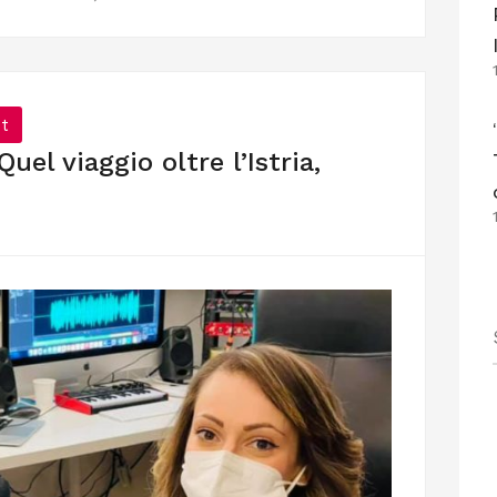
t
uel viaggio oltre l’Istria,