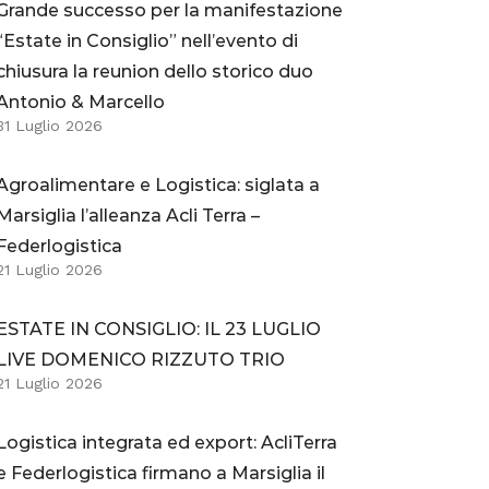
Grande successo per la manifestazione
“Estate in Consiglio” nell’evento di
chiusura la reunion dello storico duo
Antonio & Marcello
31 Luglio 2026
Agroalimentare e Logistica: siglata a
Marsiglia l’alleanza Acli Terra –
Federlogistica
21 Luglio 2026
ESTATE IN CONSIGLIO: IL 23 LUGLIO
LIVE DOMENICO RIZZUTO TRIO
21 Luglio 2026
Logistica integrata ed export: AcliTerra
e Federlogistica firmano a Marsiglia il