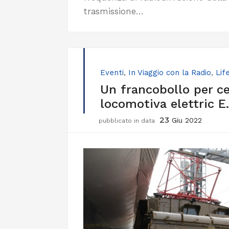
trasmissione…
Eventi
,
In Viaggio con la Radio
,
Lif
Un francobollo per ce
locomotiva elettric E
23
Giu 2022
pubblicato in data