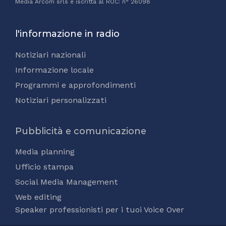
Media Arcom srls è iscritta al ROC: n° 26098
l'informazione in radio
Notiziari nazionali
Informazione locale
Programmi e approfondimenti
Notiziari personalizzati
Pubblicità e comunicazione
Media planning
Ufficio stampa
Social Media Management
Web editing
Speaker professionisti per i tuoi Voice Over