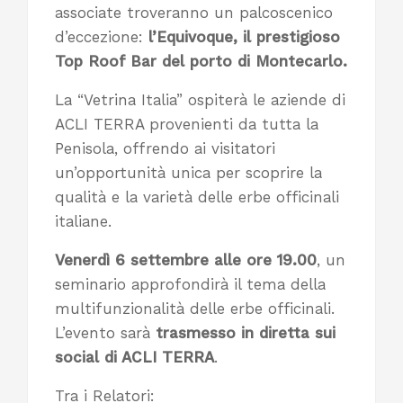
associate troveranno un palcoscenico
d’eccezione:
l’Equivoque, il prestigioso
Top Roof Bar del porto di Montecarlo.
La “Vetrina Italia” ospiterà le aziende di
ACLI TERRA provenienti da tutta la
Penisola, offrendo ai visitatori
un’opportunità unica per scoprire la
qualità e la varietà delle erbe officinali
italiane.
Venerdì 6 settembre alle ore 19.00
, un
seminario approfondirà il tema della
multifunzionalità delle erbe officinali.
L’evento sarà
trasmesso in diretta sui
social di ACLI TERRA
.
Tra i Relatori: