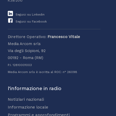
n.39/2010
Seguici su Linkedin
Seguici su Facebook
Direttore Operativo:
Francesco Vitale
Media Arcom srls
Via degli Scipioni, 92
00192 - Roma (RM)
P.I. 12810001003
Media Arcom srls è iscritta al ROC: n° 26098
l'informazione in radio
Notiziari nazionali
Informazione locale
Programmi e approfondimenti