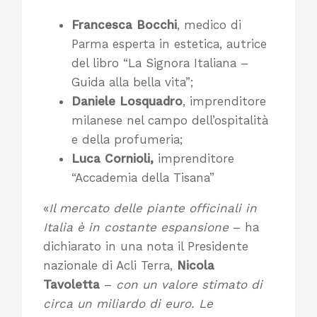
Francesca Bocchi
, medico di
Parma esperta in estetica, autrice
del libro “La Signora Italiana –
Guida alla bella vita”;
Daniele Losquadro
, imprenditore
milanese nel campo dell’ospitalità
e della profumeria;
Luca Cornioli,
imprenditore
“Accademia della Tisana”
«
Il mercato delle piante officinali in
Italia è in costante espansione
– ha
dichiarato in una nota il Presidente
nazionale di Acli Terra,
Nicola
Tavoletta
–
con un valore stimato di
circa un miliardo di euro. Le