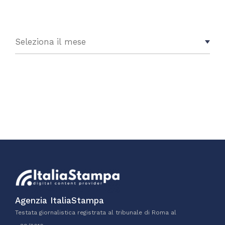
Agenzia ItaliaStampa
Testata giornalistica registrata al tribunale di Roma al