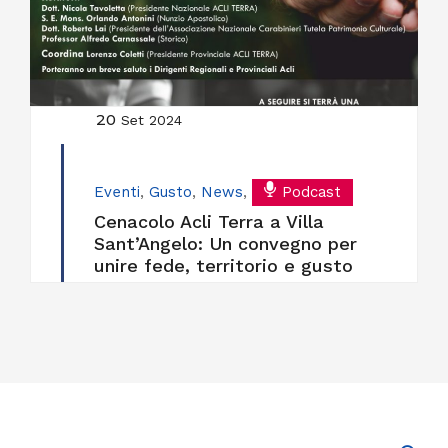
20
Set 2024
Eventi
,
Gusto
,
News
,
Podcast
Cenacolo Acli Terra a Villa
Sant’Angelo: Un convegno per
unire fede, territorio e gusto