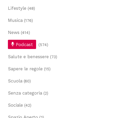
Lifestyle
(48)
Musica
(176)
News
(414)
Podcast
(574)
Salute e benessere
(73)
Sapere le regole
(15)
Scuola
(60)
Senza categoria
(2)
Sociale
(42)
Spazio Aperto
(2)