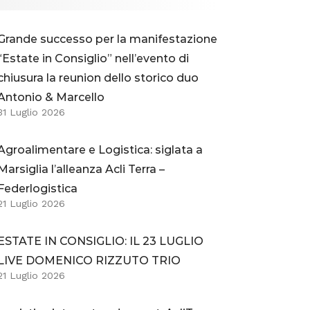
Grande successo per la manifestazione
“Estate in Consiglio” nell’evento di
chiusura la reunion dello storico duo
Antonio & Marcello
31 Luglio 2026
Agroalimentare e Logistica: siglata a
Marsiglia l’alleanza Acli Terra –
Federlogistica
21 Luglio 2026
ESTATE IN CONSIGLIO: IL 23 LUGLIO
LIVE DOMENICO RIZZUTO TRIO
21 Luglio 2026