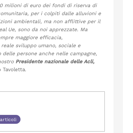
0 milioni di euro dei fondi di riserva di
comunitaria, per i colpiti dalle alluvioni e
zioni ambientali, ma non afflittive per il
eal Ue, sono da noi apprezzate. Ma
empre maggiore efficacia,
 reale sviluppo umano, sociale e
oro delle persone anche nelle campagne,
 nostro
Presidente nazionale delle Acli,
 Tavoletta.
articoli