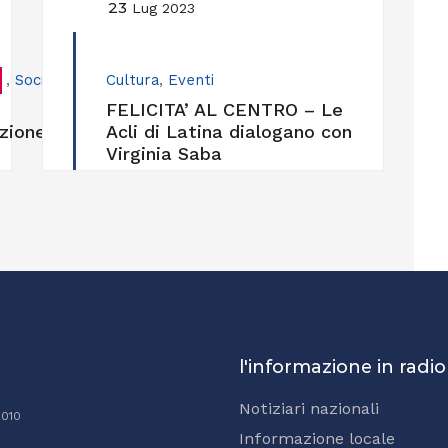
23
Lug 2023
,
Sociale
Cultura
,
Eventi
FELICITA’ AL CENTRO – Le
zione
Acli di Latina dialogano con
Virginia Saba
l'informazione in radio
Notiziari nazionali
2010
Informazione locale