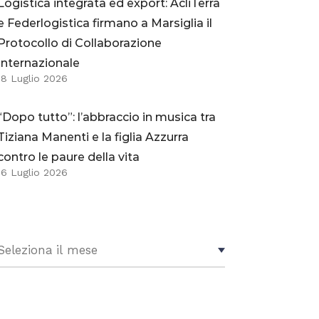
Logistica integrata ed export: AcliTerra
e Federlogistica firmano a Marsiglia il
Protocollo di Collaborazione
Internazionale
18 Luglio 2026
“Dopo tutto”: l’abbraccio in musica tra
Tiziana Manenti e la figlia Azzurra
contro le paure della vita
16 Luglio 2026