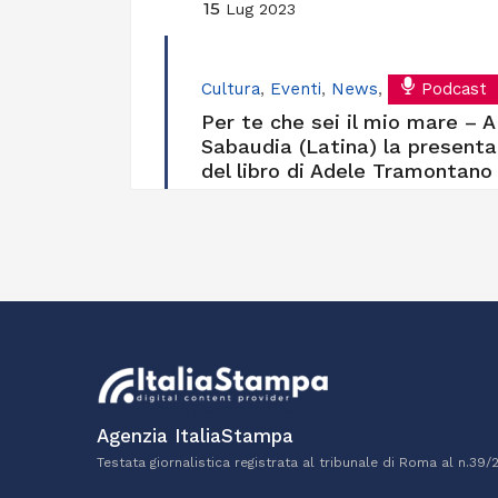
15
Lug 2023
Cultura
,
Eventi
,
News
,
Podcast
Per te che sei il mio mare – A
Sabaudia (Latina) la presenta
del libro di Adele Tramontano
Agenzia ItaliaStampa
Testata giornalistica registrata al tribunale di Roma al n.39/