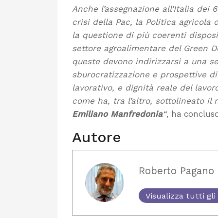
Anche l’assegnazione all’Italia dei 6
crisi della Pac, la Politica agricola 
la questione di più coerenti disposi
settore agroalimentare del Green D
queste devono indirizzarsi a una s
sburocratizzazione e prospettive di
lavorativo, e dignità reale del lav
come ha, tra l’altro, sottolineato il
Emiliano
Manfredonia
“
, ha concluso
Autore
Roberto Pagano
Visualizza tutti gli 