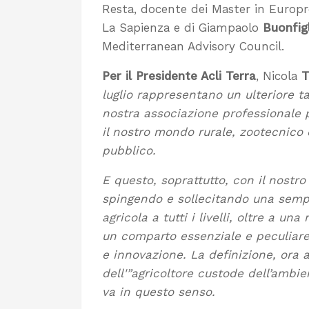
Resta, docente dei Master in Europr
La Sapienza e di Giampaolo
Buonfigl
Mediterranean Advisory Council.
Per il Presidente Acli Terra
, Nicola
T
luglio rappresentano un ulteriore ta
nostra associazione professionale 
il nostro mondo rurale, zootecnico e
pubblico.
E questo, soprattutto, con il nostro
spingendo e sollecitando una sempr
agricola a tutti i livelli, oltre a 
un comparto essenziale e peculiare 
e innovazione. La definizione, ora a
dell'”agricoltore custode dell’ambi
va in questo senso.