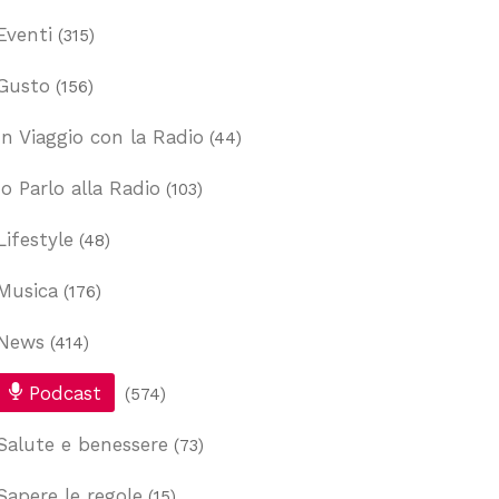
Eventi
(315)
Gusto
(156)
In Viaggio con la Radio
(44)
Io Parlo alla Radio
(103)
Lifestyle
(48)
Musica
(176)
News
(414)
Podcast
(574)
Salute e benessere
(73)
Sapere le regole
(15)