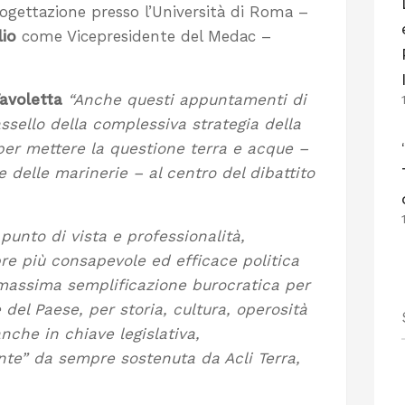
ogettazione presso l’Università di Roma –
io
come Vicepresidente del Medac –
avoletta
“Anche questi appuntamenti di
ssello della complessiva strategia della
per mettere la questione terra e acque –
 delle marinerie – al centro del dibattito
 punto di vista e professionalità,
e più consapevole ed efficace politica
una massima semplificazione burocratica per
del Paese, per storia, cultura, operosità
nche in chiave legislativa,
ente” da sempre sostenuta da Acli Terra,