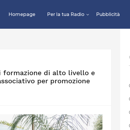
Homepage
Per la tua Radio
Pubblicità
i formazione di alto livello e
associativo per promozione