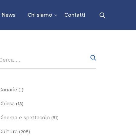
News
Chi siamo
Contatti
Canarie
(1)
Chiesa
(13)
Cinema e spettacolo
(61)
Cultura
(208)