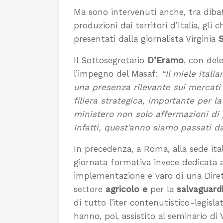
Ma sono intervenuti anche, tra dibatt
produzioni dai territori d’Italia, gli 
presentati dalla giornalista Virginia
Il Sottosegretario
D’Eramo
, con del
l’impegno del Masaf:
“Il miele itali
una presenza rilevante sui mercati
filiera strategica, importante per la
ministero non solo affermazioni di
Infatti, quest’anno siamo passati da 
In precedenza, a Roma, alla sede it
giornata formativa invece dedicata a
implementazione e varo di una Diret
settore
agricolo e
per la
salvaguard
di tutto l’iter contenutistico-legisl
hanno, poi, assistito al seminario di 