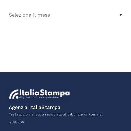
Agenzia ItaliaStampa
Testata giornalistica registrata al tribunale di Roma al
n.39/2010