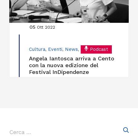
05
Ott 2022
Cultura
,
Eventi
,
News
,
Podcast
Angela Iantosca arriva a Cento
con la nuova edizione del
Festival InDipendenze