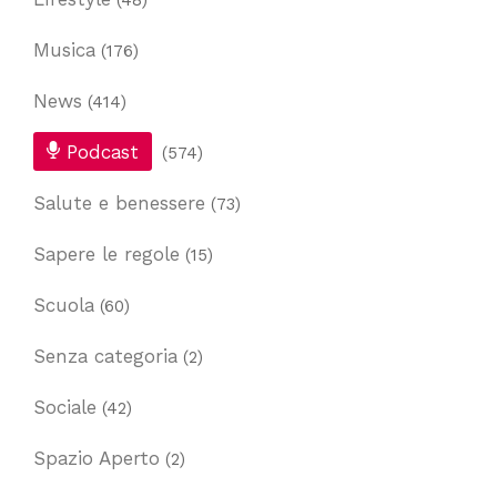
(48)
Musica
(176)
News
(414)
Podcast
(574)
Salute e benessere
(73)
Sapere le regole
(15)
Scuola
(60)
Senza categoria
(2)
Sociale
(42)
Spazio Aperto
(2)