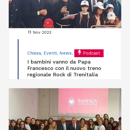
11
Nov 2023
Chiesa
,
Eventi
,
News
,
Podcast
I bambini vanno da Papa
Francesco con il nuovo treno
regionale Rock di Trenitalia