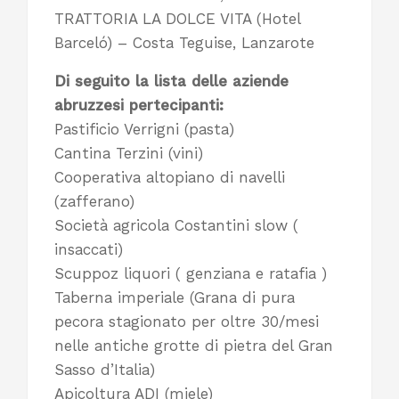
TRATTORIA LA DOLCE VITA (Hotel
Barceló) – Costa Teguise, Lanzarote
Di seguito la lista delle aziende
abruzzesi pertecipanti:
Pastificio Verrigni (pasta)
Cantina Terzini (vini)
Cooperativa altopiano di navelli
(zafferano)
Società agricola Costantini slow (
insaccati)
Scuppoz liquori ( genziana e ratafia )
Taberna imperiale (Grana di pura
pecora stagionato per oltre 30/mesi
nelle antiche grotte di pietra del Gran
Sasso d’Italia)
Apicoltura ADI (miele)