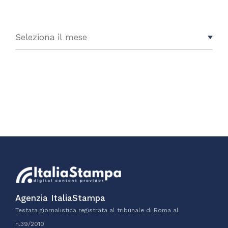
Agenzia ItaliaStampa
Testata giornalistica registrata al tribunale di Roma al
n.39/2010