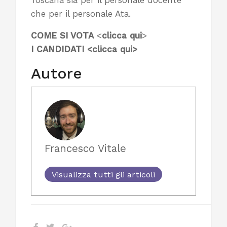
che per il personale Ata.
COME SI VOTA
<
clicca qui
>
I CANDIDATI <
clicca qui
>
Autore
Francesco Vitale
Visualizza tutti gli articoli