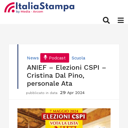
News
Podcast
Scuola
ANIEF – Elezioni CSPI –
Cristina Dal Pino,
personale Ata
29
Apr 2024
pubblicato in data