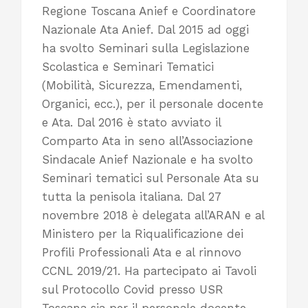
Regione Toscana Anief e Coordinatore
Nazionale Ata Anief. Dal 2015 ad oggi
ha svolto Seminari sulla Legislazione
Scolastica e Seminari Tematici
(Mobilità, Sicurezza, Emendamenti,
Organici, ecc.), per il personale docente
e Ata. Dal 2016 è stato avviato il
Comparto Ata in seno all’Associazione
Sindacale Anief Nazionale e ha svolto
Seminari tematici sul Personale Ata su
tutta la penisola italiana. Dal 27
novembre 2018 è delegata all’ARAN e al
Ministero per la Riqualificazione dei
Profili Professionali Ata e al rinnovo
CCNL 2019/21. Ha partecipato ai Tavoli
sul Protocollo Covid presso USR
Toscana sia per il personale docente