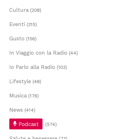
Cultura
(208)
Eventi
(315)
Gusto
(156)
In Viaggio con la Radio
(44)
Io Parlo alla Radio
(103)
Lifestyle
(48)
Musica
(176)
News
(414)
Podcast
(574)
Salute e benessere
(73)