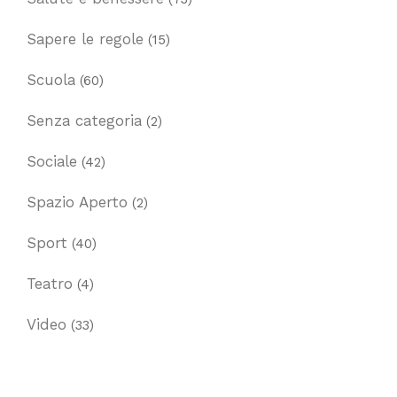
Sapere le regole
(15)
Scuola
(60)
Senza categoria
(2)
Sociale
(42)
Spazio Aperto
(2)
Sport
(40)
Teatro
(4)
Video
(33)