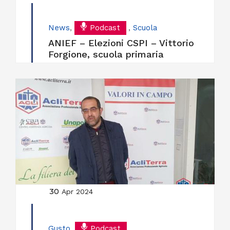
News
,
Podcast
,
Scuola
ANIEF – Elezioni CSPI – Vittorio
Forgione, scuola primaria
30
Apr 2024
Gusto
,
Podcast