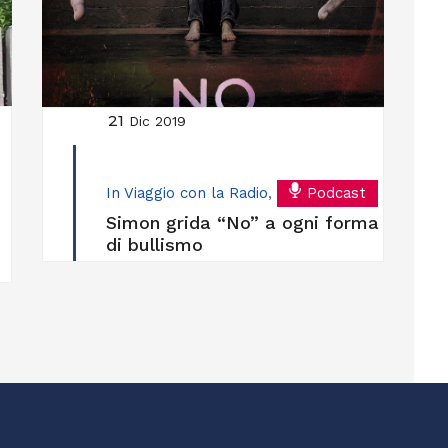
21
Dic 2019
In Viaggio con la Radio
,
Podcast
Simon grida “No” a ogni forma
di bullismo