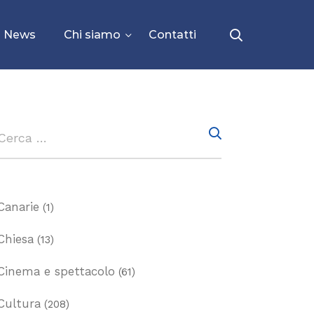
News
Chi siamo
Contatti
Canarie
(1)
Chiesa
(13)
Cinema e spettacolo
(61)
Cultura
(208)