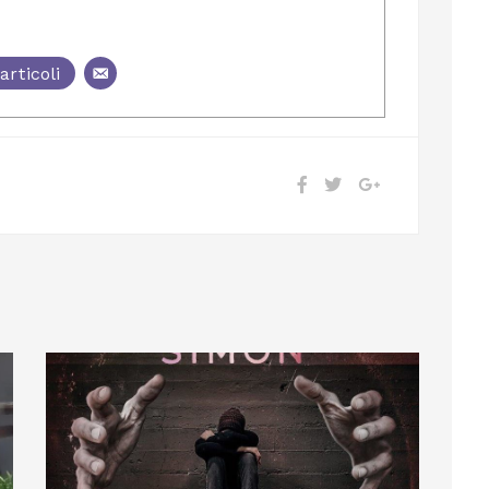
articoli