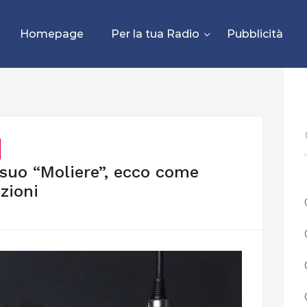
Homepage
Per la tua Radio
Pubblicità
 suo “Moliere”, ecco come
zioni