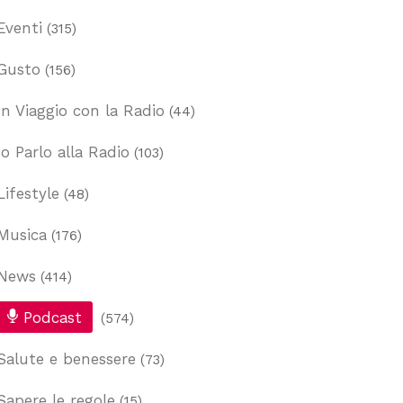
Eventi
(315)
Gusto
(156)
In Viaggio con la Radio
(44)
Io Parlo alla Radio
(103)
Lifestyle
(48)
Musica
(176)
News
(414)
Podcast
(574)
Salute e benessere
(73)
Sapere le regole
(15)