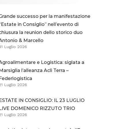
Grande successo per la manifestazione
“Estate in Consiglio” nell’evento di
chiusura la reunion dello storico duo
Antonio & Marcello
31 Luglio 2026
Agroalimentare e Logistica: siglata a
Marsiglia l’alleanza Acli Terra –
Federlogistica
21 Luglio 2026
ESTATE IN CONSIGLIO: IL 23 LUGLIO
LIVE DOMENICO RIZZUTO TRIO
21 Luglio 2026