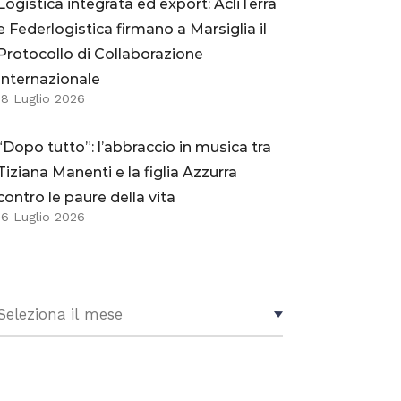
Logistica integrata ed export: AcliTerra
e Federlogistica firmano a Marsiglia il
Protocollo di Collaborazione
Internazionale
18 Luglio 2026
“Dopo tutto”: l’abbraccio in musica tra
Tiziana Manenti e la figlia Azzurra
contro le paure della vita
16 Luglio 2026