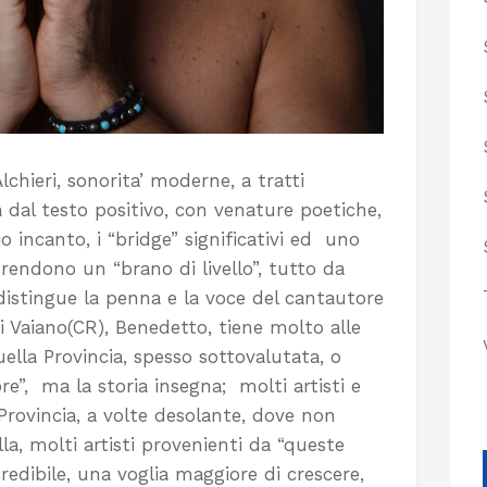
lchieri, sonorita’ moderne, a tratti
a dal testo positivo, con venature poetiche,
o incanto, i “bridge” significativi ed uno
 rendono un “brano di livello”, tutto da
ddistingue la penna e la voce del cantautore
 Vaiano(CR), Benedetto, tiene molto alle
uella Provincia, spesso sottovalutata, o
re”, ma la storia insegna; molti artisti e
 Provincia, a volte desolante, dove non
la, molti artisti provenienti da “queste
redibile, una voglia maggiore di crescere,