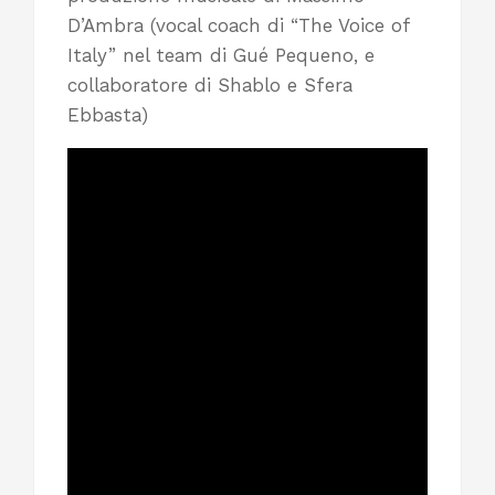
D’Ambra (vocal coach di “The Voice of
Italy” nel team di Gué Pequeno, e
collaboratore di Shablo e Sfera
Ebbasta)