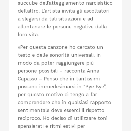
succube dell’atteggiamento narcisistico
dell’altro. L’artista invita gli ascoltatori
a slegarsi da tali situazioni e ad
allontanare le persone negative dalla
loro vita.
«Per questa canzone ho cercato un
testo e delle sonorità universali, in
modo da poter raggiungere più
persone possibili – racconta Anna
Capasso – Penso che in tantissimi
possano immedesimarsi in “Bye Bye”,
per questo motivo ci tengo a far
comprendere che in qualsiasi rapporto
sentimentale deve esserci il rispetto
reciproco. Ho deciso di utilizzare toni
spensierati e ritmi estivi per