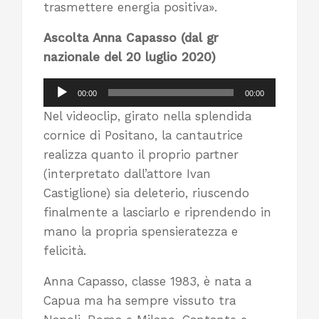
trasmettere energia positiva».
Ascolta Anna Capasso (dal gr
nazionale del 20 luglio 2020)
Audio
00:00
00:00
Player
Nel videoclip, girato nella splendida
cornice di Positano, la cantautrice
realizza quanto il proprio partner
(interpretato dall’attore Ivan
Castiglione) sia deleterio, riuscendo
finalmente a lasciarlo e riprendendo in
mano la propria spensieratezza e
felicità.
Anna Capasso, classe 1983, è nata a
Capua ma ha sempre vissuto tra