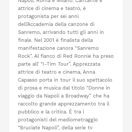
Napoli, Roma e Milano. Cantante e
attrice di cinema e teatro, è
protagonista per sei anni
dell’Accademia della canzone di
Sanremo, arrivando tutti gli anni in
finale. Nel 2001 è finalista della
manifestazione canora “Sanremo
Rock”. Al fianco di Red Ronnie ha preso
parte all’ “I-Tim Tour”. Apprezzata
attrice di teatro e cinema, Anna
Capasso porta in tour il suo spettacolo
di prosa e musica dal titolo “Donne in
viaggio da Napoli a Broadway” che ha
raccolto grande apprezzamento tra il
pubblico e la critica. È tra i
protagonisti del mediometraggio
“Bruciate Napoli”, della serie tv