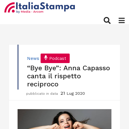
News
Podcast
“Bye Bye”: Anna Capasso
canta il rispetto
reciproco
21
Lug 2020
pubblicato in data