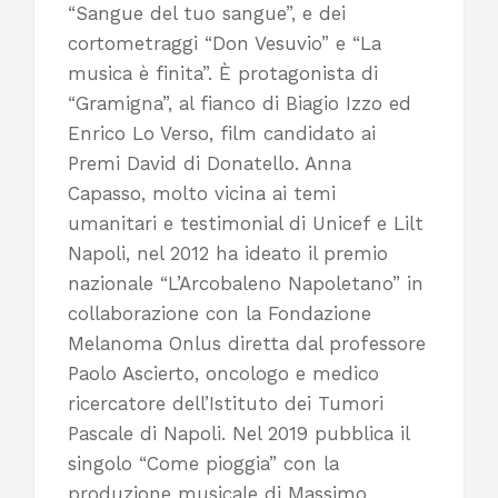
“Sangue del tuo sangue”, e dei
cortometraggi “Don Vesuvio” e “La
musica è finita”. È protagonista di
“Gramigna”, al fianco di Biagio Izzo ed
Enrico Lo Verso, film candidato ai
Premi David di Donatello. Anna
Capasso, molto vicina ai temi
umanitari e testimonial di Unicef e Lilt
Napoli, nel 2012 ha ideato il premio
nazionale “L’Arcobaleno Napoletano” in
collaborazione con la Fondazione
Melanoma Onlus diretta dal professore
Paolo Ascierto, oncologo e medico
ricercatore dell’Istituto dei Tumori
Pascale di Napoli. Nel 2019 pubblica il
singolo “Come pioggia” con la
produzione musicale di Massimo