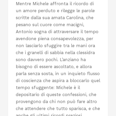
Mentre Michele affronta il ricordo di
un amore perduto e rilegge le parole
scritte dalla sua amata Carolina, che
pesano sul cuore come macigni,
Antonio sogna di attraversare il tempo
avendone piena consapevolezza, per
non lasciarlo sfuggire tra le mani ora
che i granelli di sabbia nella clessidra
sono davvero pochi. L’anziano ha
bisogno di essere ascoltato, e allora
parla senza sosta, in un inquieto flusso
di coscienza che aspira a bloccarlo quel
tempo sfuggente: Michele è il
depositario di queste confessioni, che
provengono da chi non può fare altro
che attendere che tutto sparisca, e che
anche gli ultimi ricordi preziosi