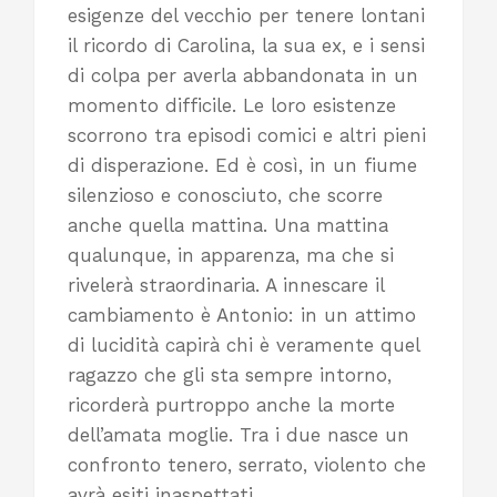
esigenze del vecchio per tenere lontani
il ricordo di Carolina, la sua ex, e i sensi
di colpa per averla abbandonata in un
momento difficile. Le loro esistenze
scorrono tra episodi comici e altri pieni
di disperazione. Ed è così, in un fiume
silenzioso e conosciuto, che scorre
anche quella mattina. Una mattina
qualunque, in apparenza, ma che si
rivelerà straordinaria. A innescare il
cambiamento è Antonio: in un attimo
di lucidità capirà chi è veramente quel
ragazzo che gli sta sempre intorno,
ricorderà purtroppo anche la morte
dell’amata moglie. Tra i due nasce un
confronto tenero, serrato, violento che
avrà esiti inaspettati.