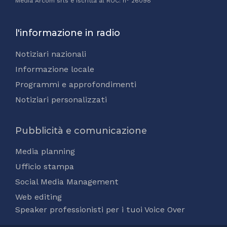
Media Arcom srls è iscritta al ROC: n° 26098
l'informazione in radio
Notiziari nazionali
Informazione locale
Programmi e approfondimenti
Notiziari personalizzati
Pubblicità e comunicazione
Media planning
Ufficio stampa
Social Media Management
Web editing
Speaker professionisti per i tuoi Voice Over