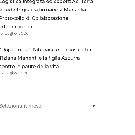
Logistica integrata ed export: AcliTerra
e Federlogistica firmano a Marsiglia il
Protocollo di Collaborazione
Internazionale
18 Luglio 2026
“Dopo tutto”: l’abbraccio in musica tra
Tiziana Manenti e la figlia Azzurra
contro le paure della vita
16 Luglio 2026