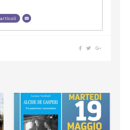
articoli