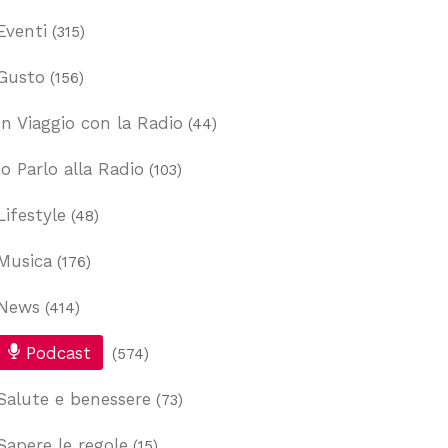
Eventi
(315)
Gusto
(156)
In Viaggio con la Radio
(44)
Io Parlo alla Radio
(103)
Lifestyle
(48)
Musica
(176)
News
(414)
Podcast
(574)
Salute e benessere
(73)
Sapere le regole
(15)