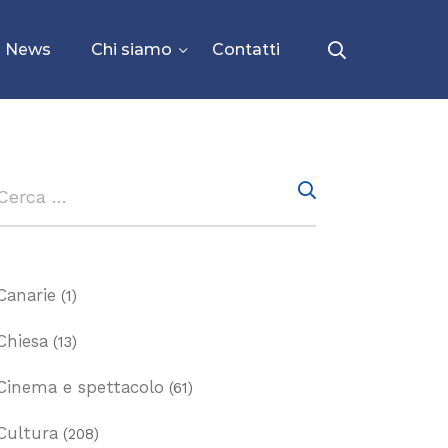
News
Chi siamo
Contatti
Canarie
(1)
Chiesa
(13)
Cinema e spettacolo
(61)
Cultura
(208)