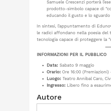
Samuele Crescenzi porterà l’es
prodotto-simbolo capace di “co
educando il gusto e lo sguardo 
In sintesi, l’appuntamento di Edunov
le radici affondano nella poesia del 
tecnologia capace di proteggere la 
INFORMAZIONI PER IL PUBBLICO
Data:
Sabato 9 maggio
Orario:
Ore 16:00 (Premiazioni) 
Luogo:
Teatro Annibal Caro, Ci
Ingresso:
Libero fino a esaurim
Autore