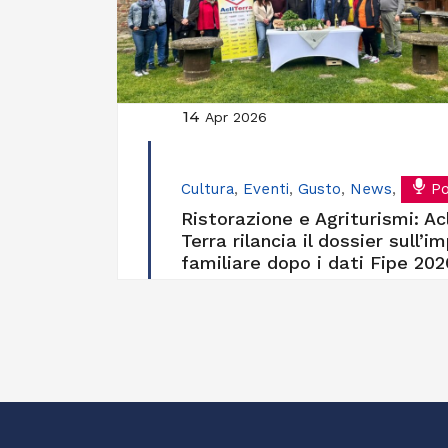
14
Apr 2026
Cultura
,
Eventi
,
Gusto
,
News
,
Po
Ristorazione e Agriturismi: Acl
Terra rilancia il dossier sull’i
familiare dopo i dati Fipe 202