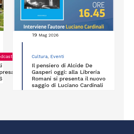
19
Mag 2026
dcast
Cultura
,
Eventi
i
Il pensiero di Alcide De
mpresa
Gasperi oggi: alla Libreria
6
Romani si presenta il nuovo
saggio di Luciano Cardinali