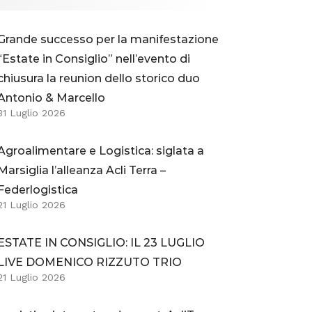
Grande successo per la manifestazione
“Estate in Consiglio” nell’evento di
chiusura la reunion dello storico duo
Antonio & Marcello
31 Luglio 2026
Agroalimentare e Logistica: siglata a
Marsiglia l’alleanza Acli Terra –
Federlogistica
21 Luglio 2026
ESTATE IN CONSIGLIO: IL 23 LUGLIO
LIVE DOMENICO RIZZUTO TRIO
21 Luglio 2026