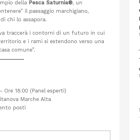
empio della
Pesca Saturnia®
, un
ntenere” il paesaggio marchigiano,
di chi lo assapora.
a traccerà i contorni di un futuro in cui
territorio e i rami si estendono verso una
“casa comune”.
– Ore 18:00 (Panel esperti)
vitanova Marche Alta
ento posti