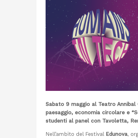
Sabato 9 maggio al Teatro Annibal 
paesaggio, economia circolare e “S
studenti al panel con Tavoletta, Re
Nell’ambito del Festival
Edunova
, or