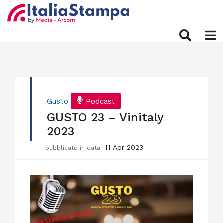
Gusto
Podcast
GUSTO 23 – Vinitaly
2023
11
Apr 2023
pubblicato in data