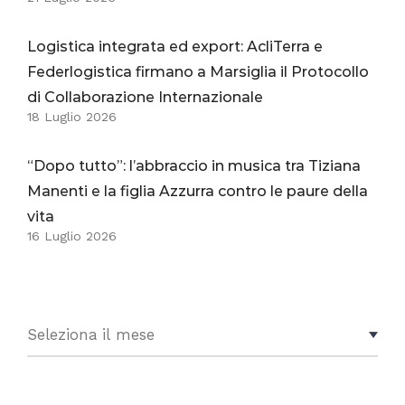
Logistica integrata ed export: AcliTerra e
Federlogistica firmano a Marsiglia il Protocollo
di Collaborazione Internazionale
18 Luglio 2026
“Dopo tutto”: l’abbraccio in musica tra Tiziana
Manenti e la figlia Azzurra contro le paure della
vita
16 Luglio 2026