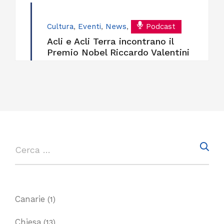
Cultura
,
Eventi
,
News
,
Podcast
Acli e Acli Terra incontrano il
Premio Nobel Riccardo Valentini
Canarie
(1)
Chiesa
(13)