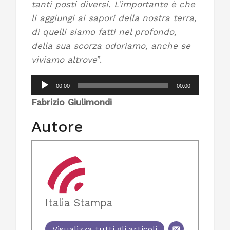
tanti posti diversi. L’importante è che
li aggiungi ai sapori della nostra terra,
di quelli siamo fatti nel profondo,
della sua scorza odoriamo, anche se
viviamo altrove
”.
Audio
00:00
00:00
Player
Fabrizio Giulimondi
Autore
Italia Stampa
Visualizza tutti gli articoli