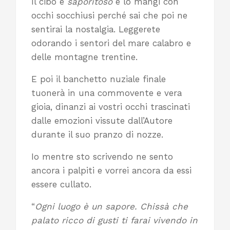
Il cibo è
saporitoso
e lo mangi con
occhi socchiusi perché sai che poi ne
sentirai la nostalgia. Leggerete
odorando i sentori del mare calabro e
delle montagne trentine.
E poi il banchetto nuziale finale
tuonerà in una commovente e vera
gioia, dinanzi ai vostri occhi trascinati
dalle emozioni vissute dall’Autore
durante il suo pranzo di nozze.
Io mentre sto scrivendo ne sento
ancora i palpiti e vorrei ancora da essi
essere cullato.
“
Ogni luogo è un sapore. Chissà che
palato ricco di gusti ti farai vivendo in