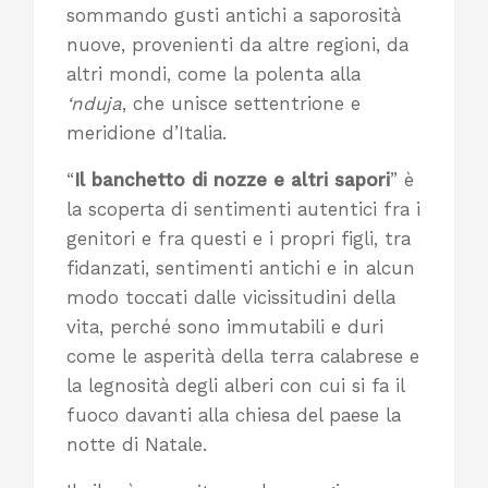
sommando gusti antichi a saporosità
nuove, provenienti da altre regioni, da
altri mondi, come la polenta alla
‘nduja
, che unisce settentrione e
meridione d’Italia.
“
Il banchetto di nozze e altri sapori
” è
la scoperta di sentimenti autentici fra i
genitori e fra questi e i propri figli, tra
fidanzati, sentimenti antichi e in alcun
modo toccati dalle vicissitudini della
vita, perché sono immutabili e duri
come le asperità della terra calabrese e
la legnosità degli alberi con cui si fa il
fuoco davanti alla chiesa del paese la
notte di Natale.