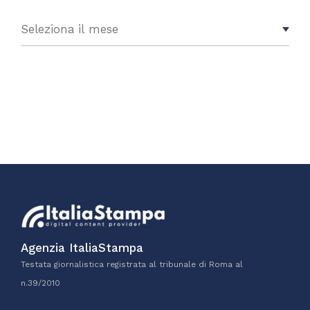
Agenzia ItaliaStampa
Testata giornalistica registrata al tribunale di Roma al
n.39/2010