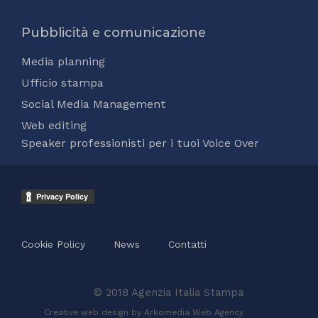
Pubblicità e comunicazione
Media planning
Ufficio stampa
Social Media Management
Web editing
Speaker professionisti per i tuoi Voice Over
Cookie Policy
News
Contatti
© 2018 Agenzia Italia Stampa
Creative web design by Arkomedia
Web Agency