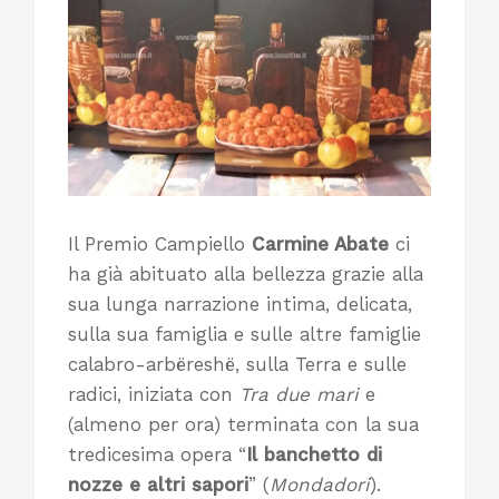
Il Premio Campiello
Carmine Abate
ci
ha già abituato alla bellezza grazie alla
sua lunga narrazione intima, delicata,
sulla sua famiglia e sulle altre famiglie
calabro-arbëreshë, sulla Terra e sulle
radici, iniziata con
Tra due mari
e
(almeno per ora) terminata con la sua
tredicesima opera “
Il banchetto di
nozze e altri sapori
” (
Mondadori
).