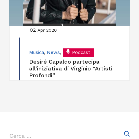
02
Apr 2020
Musica
,
News
,
Podcast
Desiré Capaldo partecipa
all’iniziativa di Virginio “Artisti
Profondi”