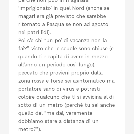
‘imprigionato’ in quel Nord (anche se
magari era già previsto che sarebbe
ritornato a Pasqua se non ad agosto
nei patri lidi).
Poi c’è chi “un po’ di vacanza non la
fai?”, visto che le scuole sono chiuse (e
quando ti ricapita di avere in mezzo
all’anno un periodo così lungo):
peccato che provieni proprio dalla
zona rossa e forse sei asintomatico ma
portatore sano di virus e potresti
colpire qualcuno che ti si avvicina al di
sotto di un metro (perché tu sei anche
quello del “ma dai, veramente
dobbiamo stare a distanza di un
metro?”).