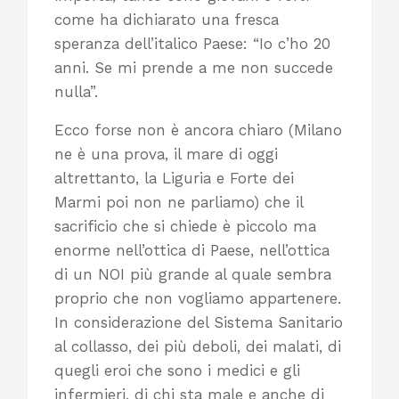
come ha dichiarato una fresca
speranza dell’italico Paese: “Io c’ho 20
anni. Se mi prende a me non succede
nulla”.
Ecco forse non è ancora chiaro (Milano
ne è una prova, il mare di oggi
altrettanto, la Liguria e Forte dei
Marmi poi non ne parliamo) che il
sacrificio che si chiede è piccolo ma
enorme nell’ottica di Paese, nell’ottica
di un NOI più grande al quale sembra
proprio che non vogliamo appartenere.
In considerazione del Sistema Sanitario
al collasso, dei più deboli, dei malati, di
quegli eroi che sono i medici e gli
infermieri, di chi sta male e anche di