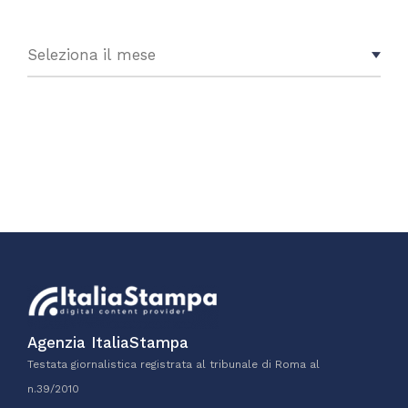
Agenzia ItaliaStampa
Testata giornalistica registrata al tribunale di Roma al
n.39/2010