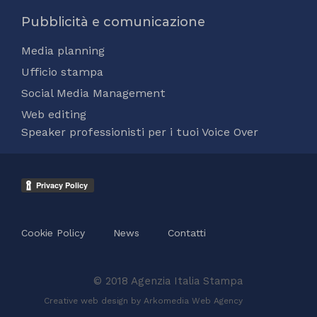
Pubblicità e comunicazione
Media planning
Ufficio stampa
Social Media Management
Web editing
Speaker professionisti per i tuoi Voice Over
Cookie Policy
News
Contatti
© 2018 Agenzia Italia Stampa
Creative web design by Arkomedia
Web Agency