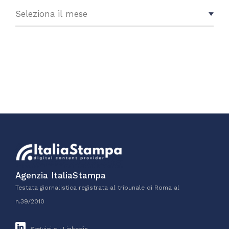
Agenzia ItaliaStampa
Testata giornalistica registrata al tribunale di Roma al
n.39/2010
Seguici su Linkedin