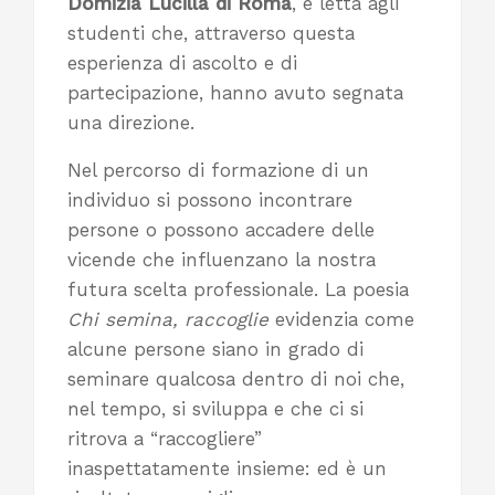
Domizia Lucilla di Roma
, e letta agli
studenti che, attraverso questa
esperienza di ascolto e di
partecipazione, hanno avuto segnata
una direzione.
Nel percorso di formazione di un
individuo si possono incontrare
persone o possono accadere delle
vicende che influenzano la nostra
futura scelta professionale. La poesia
Chi semina, raccoglie
evidenzia come
alcune persone siano in grado di
seminare qualcosa dentro di noi che,
nel tempo, si sviluppa e che ci si
ritrova a “raccogliere”
inaspettatamente insieme: ed è un