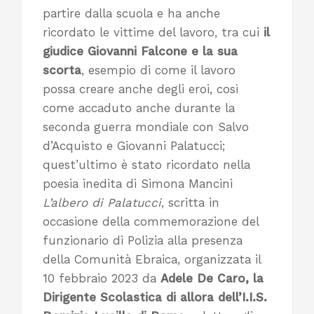
partire dalla scuola e ha anche
ricordato le vittime del lavoro, tra cui
il
giudice Giovanni Falcone e la sua
scorta
, esempio di come il lavoro
possa creare anche degli eroi, così
come accaduto anche durante la
seconda guerra mondiale con Salvo
d’Acquisto e Giovanni Palatucci;
quest’ultimo è stato ricordato nella
poesia inedita di Simona Mancini
L’albero di Palatucci
, scritta in
occasione della commemorazione del
funzionario di Polizia alla presenza
della Comunità Ebraica, organizzata il
10 febbraio 2023 da
Adele De Caro, la
Dirigente Scolastica di allora dell’I.I.S.