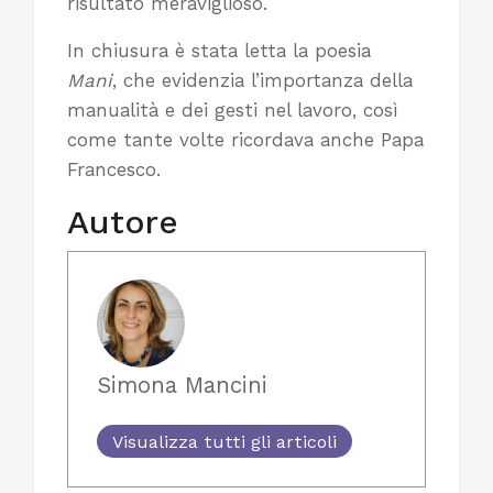
risultato meraviglioso.
In chiusura è stata letta la poesia
Mani
, che evidenzia l’importanza della
manualità e dei gesti nel lavoro, così
come tante volte ricordava anche Papa
Francesco.
Autore
Simona Mancini
Visualizza tutti gli articoli