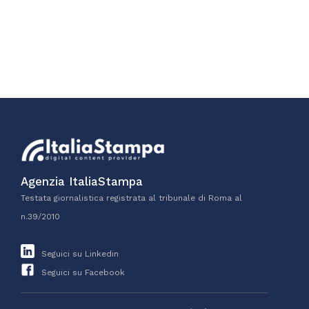
Agenzia ItaliaStampa
Testata giornalistica registrata al tribunale di Roma al
n.39/2010
Seguici su Linkedin
Seguici su Facebook