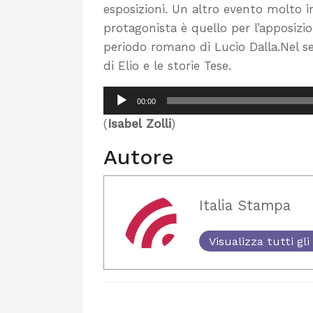
esposizioni. Un altro evento molto 
protagonista è quello per l’apposizion
periodo romano di Lucio Dalla.Nel s
di Elio e le storie Tese.
Audio
00:00
Player
(
Isabel Zolli
)
Autore
Italia Stampa
Visualizza tutti gli 