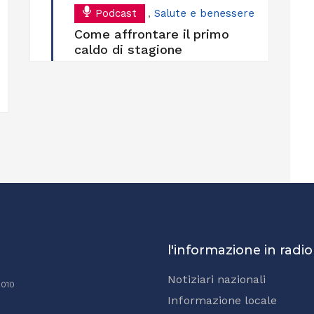
Podcast
,
Salute e benessere
Come affrontare il primo
caldo di stagione
l'informazione in radio
Notiziari nazionali
2010
Informazione locale