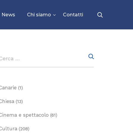
News
Chi siamo
Contatti
Canarie
(1)
Chiesa
(13)
Cinema e spettacolo
(61)
Cultura
(208)