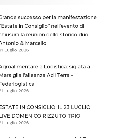
Grande successo per la manifestazione
“Estate in Consiglio” nell’evento di
chiusura la reunion dello storico duo
Antonio & Marcello
31 Luglio 2026
Agroalimentare e Logistica: siglata a
Marsiglia l’alleanza Acli Terra –
Federlogistica
21 Luglio 2026
ESTATE IN CONSIGLIO: IL 23 LUGLIO
LIVE DOMENICO RIZZUTO TRIO
21 Luglio 2026