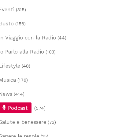
Eventi
(315)
Gusto
(156)
In Viaggio con la Radio
(44)
Io Parlo alla Radio
(103)
Lifestyle
(48)
Musica
(176)
News
(414)
Podcast
(574)
Salute e benessere
(73)
Sapere le regole
(15)