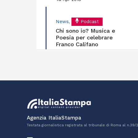
News
,
Podcast
Chi sono io? Musica e
Poesia per celebrare
Franco Califano
Agenzia ItaliaStampa
Testata giornalistica registrata al tribunale di Roma al n.39/