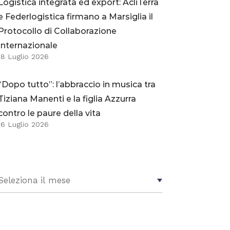
Logistica integrata ed export: AcliTerra
e Federlogistica firmano a Marsiglia il
Protocollo di Collaborazione
Internazionale
18 Luglio 2026
“Dopo tutto”: l’abbraccio in musica tra
Tiziana Manenti e la figlia Azzurra
contro le paure della vita
16 Luglio 2026