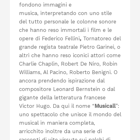
fondono immagini e
musica, interpretando con uno stile
del tutto personale le colonne sonore
che hanno reso immortali i film e le
opere di Federico Fellini
,
Tornatoreo del
grande regista teatrale Pietro Garinei, o
altri che hanno reso iconici attori come
Charlie Chaplin, Robert De Niro, Robin
Williams, Al Pacino, Roberto Benigni. O
ancora prendendo ispirazione dal
compositore Leonard Bernstein o dal
gigante della letteratura francese
Victor Hugo. Da qui il nome “
Musicall
”:
uno spettacolo che unisce il mondo del
musical in maniera completa,
arricchito inoltre da una serie di
racconti di vite vissute sui palchi di