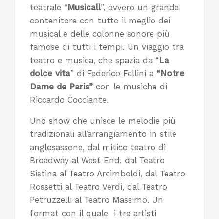
teatrale “
Musicall
”, ovvero un grande
contenitore con tutto il meglio dei
musical e delle colonne sonore più
famose di tutti i tempi. Un viaggio tra
teatro e musica, che spazia da “
La
dolce vita
” di Federico Fellini a
“Notre
Dame de Paris”
con le musiche di
Riccardo Cocciante.
Uno show che unisce le melodie più
tradizionali all’arrangiamento in stile
anglosassone, dal mitico teatro di
Broadway al West End, dal Teatro
Sistina al Teatro Arcimboldi, dal Teatro
Rossetti al Teatro Verdi, dal Teatro
Petruzzelli al Teatro Massimo. Un
format con il quale i tre artisti