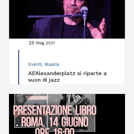
25
Mag 2021
Eventi
,
Musica
All’Alexanderplatz si riparte a
suon di jazz