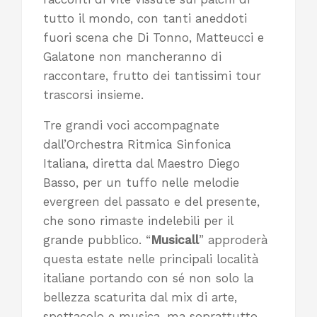
tutto il mondo, con tanti aneddoti
fuori scena che Di Tonno, Matteucci e
Galatone non mancheranno di
raccontare, frutto dei tantissimi tour
trascorsi insieme.
Tre grandi voci accompagnate
dall’Orchestra Ritmica Sinfonica
Italiana, diretta dal Maestro Diego
Basso, per un tuffo nelle melodie
evergreen del passato e del presente,
che sono rimaste indelebili per il
grande pubblico. “
Musicall
” approderà
questa estate
nelle principali località
italiane portando con sé non solo la
bellezza scaturita dal mix di arte,
spettacolo e musica, ma soprattutto