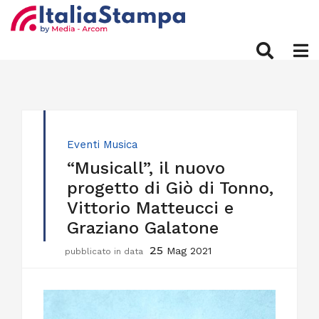
Eventi
Musica
“Musicall”, il nuovo
progetto di Giò di Tonno,
Vittorio Matteucci e
Graziano Galatone
25
Mag 2021
pubblicato in data