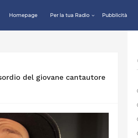
Homepage
Per la tua Radio
Pubblicità
esordio del giovane cantautore