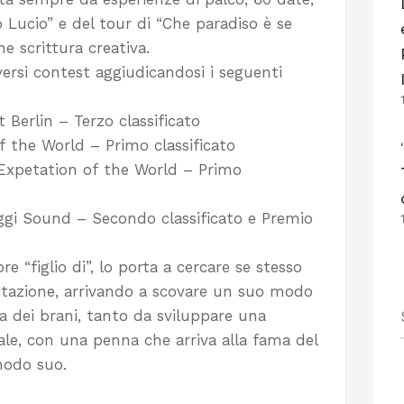
 Lucio” e del tour di “Che paradiso è se
e scrittura creativa.
versi contest aggiudicandosi i seguenti
Berlin – Terzo classificato
f the World – Primo classificato
Expetation of the World – Primo
uggi Sound – Secondo classificato e Premio
e “figlio di”, lo porta a cercare se stesso
citazione, arrivando a scovare un suo modo
ra dei brani, tanto da sviluppare una
ale, con una penna che arriva alla fama del
modo suo.