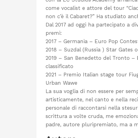
come vocalist e attore del tour “Ciao
non c’è il Cabaret?” Ha studiato anch
Dal 2017 ad oggi ha partecipato a di
premi:
2017 – Germania – Euro Pop Contest 
2018 – Suzdal (Russia ) Star Gates o
2019 – San Benedetto del Tronto – 
classificato
2021 – Premio Italian stage tour Fi
Urban Wawe
La sua voglia di non essere per sempr
artisticamente, nel canto e nella re
personale di raccontarsi nella stesu
scrittura a volte cruda, me emozion
padre, autore pluripremiato, ma a 