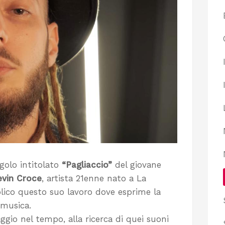
golo intitolato
“Pagliaccio”
del giovane
evin Croce
, artista 21enne nato a La
lico questo suo lavoro dove esprime la
 musica.
ggio nel tempo, alla ricerca di quei suoni