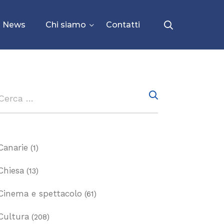
News
Chi siamo
Contatti
Canarie
(1)
Chiesa
(13)
Cinema e spettacolo
(61)
Cultura
(208)