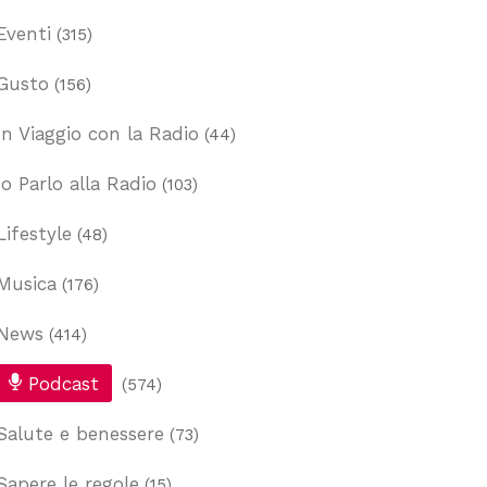
Eventi
(315)
Gusto
(156)
In Viaggio con la Radio
(44)
Io Parlo alla Radio
(103)
Lifestyle
(48)
Musica
(176)
News
(414)
Podcast
(574)
Salute e benessere
(73)
Sapere le regole
(15)