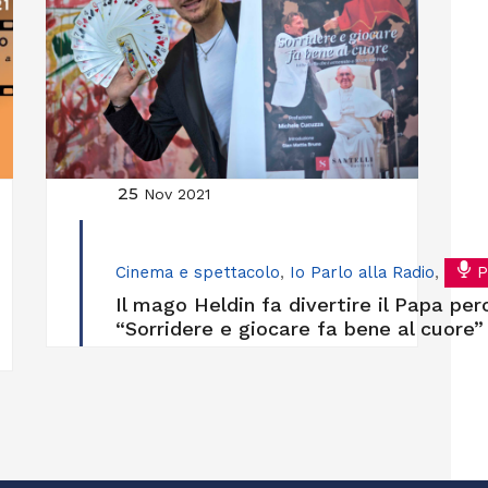
25
Nov 2021
Cinema e spettacolo
,
Io Parlo alla Radio
,
P
Il mago Heldin fa divertire il Papa per
“Sorridere e giocare fa bene al cuore”