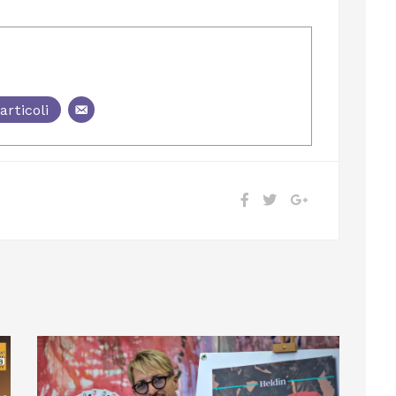
articoli