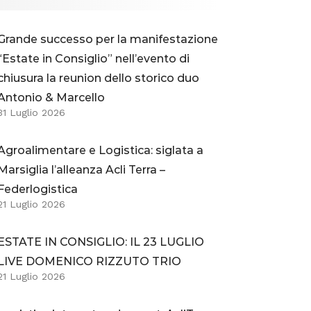
Grande successo per la manifestazione
“Estate in Consiglio” nell’evento di
chiusura la reunion dello storico duo
Antonio & Marcello
31 Luglio 2026
Agroalimentare e Logistica: siglata a
Marsiglia l’alleanza Acli Terra –
Federlogistica
21 Luglio 2026
ESTATE IN CONSIGLIO: IL 23 LUGLIO
LIVE DOMENICO RIZZUTO TRIO
21 Luglio 2026