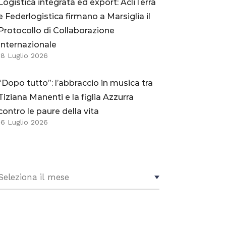
Logistica integrata ed export: AcliTerra
e Federlogistica firmano a Marsiglia il
Protocollo di Collaborazione
Internazionale
18 Luglio 2026
“Dopo tutto”: l’abbraccio in musica tra
Tiziana Manenti e la figlia Azzurra
contro le paure della vita
16 Luglio 2026