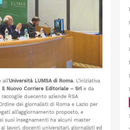
all’
Università LUMSA di Roma
. L’iniziativa
Il Nuovo Corriere Editoriale – Srl
e da
he raccoglie duecento aziende RSA
’Ordine dei giornalisti di Roma e Lazio per
legati all’aggiornamento proposto, e
 dei suoi insegnamenti ha alcuni master
i lavori, docenti universitari, giornalisti ed