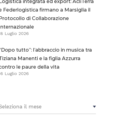
Logistica integrata ed export: AcliTerra
e Federlogistica firmano a Marsiglia il
Protocollo di Collaborazione
Internazionale
18 Luglio 2026
“Dopo tutto”: l’abbraccio in musica tra
Tiziana Manenti e la figlia Azzurra
contro le paure della vita
16 Luglio 2026