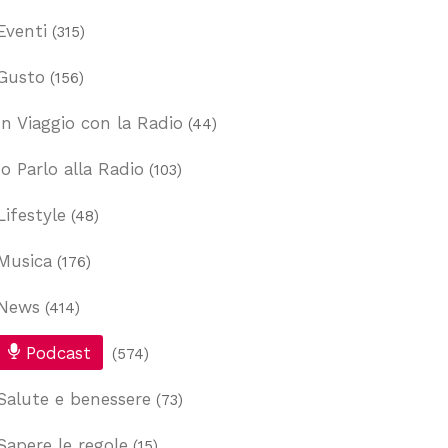
Eventi
(315)
Gusto
(156)
In Viaggio con la Radio
(44)
Io Parlo alla Radio
(103)
Lifestyle
(48)
Musica
(176)
News
(414)
Podcast
(574)
Salute e benessere
(73)
Sapere le regole
(15)