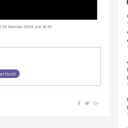
l 25 Gennaio 2024, ore 18.30
articoli