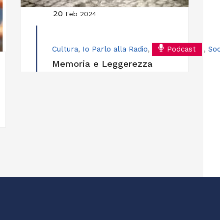
20
Feb 2024
Cultura
,
Io Parlo alla Radio
,
Podcast
,
Soc
Memoria e Leggerezza