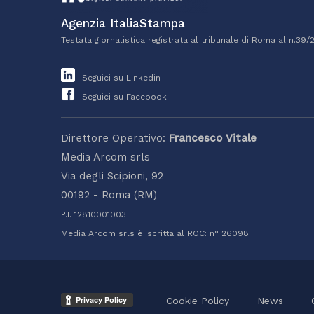
Agenzia ItaliaStampa
Testata giornalistica registrata al tribunale di Roma al n.39/
Seguici su Linkedin
Seguici su Facebook
Direttore Operativo:
Francesco Vitale
Media Arcom srls
Via degli Scipioni, 92
00192 - Roma (RM)
P.I. 12810001003
Media Arcom srls è iscritta al ROC: n° 26098
Cookie Policy
News