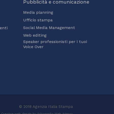
Pubblicità e comunicazione
Media planning
Ufficio stampa
Social Media Management
enti
Web editing
Speaker professionisti per i tuoi
Voice Over
© 2018 Agenzia Italia Stampa
Creative web design by Arkomedia
Web Agency