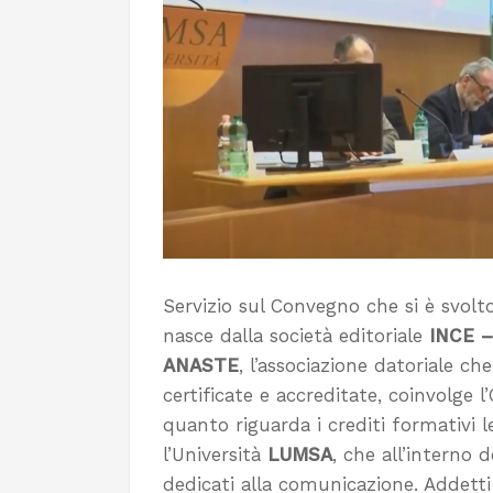
Servizio sul Convegno che si è svolto 
nasce dalla società editoriale
INCE – 
ANASTE
, l’associazione datoriale c
certificate e accreditate, coinvolge l
quanto riguarda i crediti formativi 
l’Università
LUMSA
, che all’interno
dedicati alla comunicazione. Addetti a