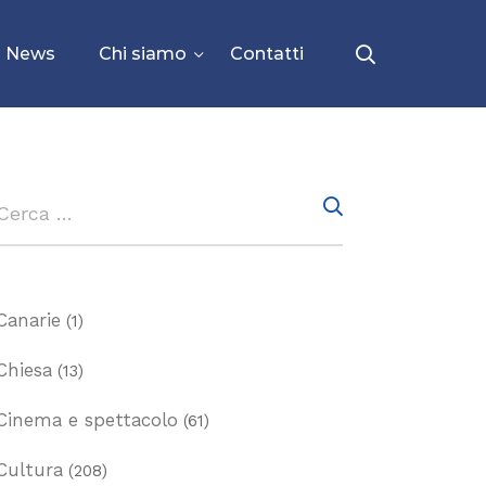
News
Chi siamo
Contatti
Canarie
(1)
Chiesa
(13)
Cinema e spettacolo
(61)
Cultura
(208)