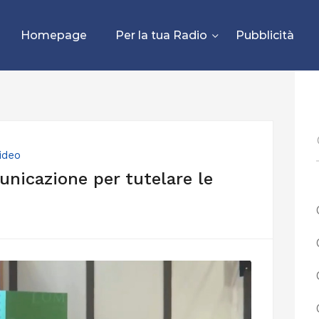
Homepage
Per la tua Radio
Pubblicità
ideo
nicazione per tutelare le