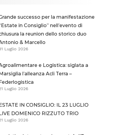
Grande successo per la manifestazione
“Estate in Consiglio” nell’evento di
chiusura la reunion dello storico duo
Antonio & Marcello
31 Luglio 2026
Agroalimentare e Logistica: siglata a
Marsiglia l’alleanza Acli Terra –
Federlogistica
21 Luglio 2026
ESTATE IN CONSIGLIO: IL 23 LUGLIO
LIVE DOMENICO RIZZUTO TRIO
21 Luglio 2026