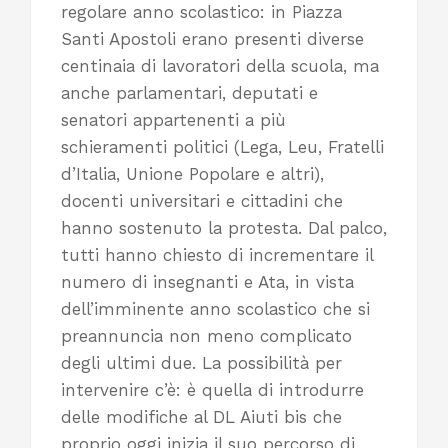
regolare anno scolastico: in Piazza
Santi Apostoli erano presenti diverse
centinaia di lavoratori della scuola, ma
anche parlamentari, deputati e
senatori appartenenti a più
schieramenti politici (Lega, Leu, Fratelli
d’Italia, Unione Popolare e altri),
docenti universitari e cittadini che
hanno sostenuto la protesta. Dal palco,
tutti hanno chiesto di incrementare il
numero di insegnanti e Ata, in vista
dell’imminente anno scolastico che si
preannuncia non meno complicato
degli ultimi due. La possibilità per
intervenire c’è: è quella di introdurre
delle modifiche al DL Aiuti bis che
proprio oggi inizia il suo percorso di