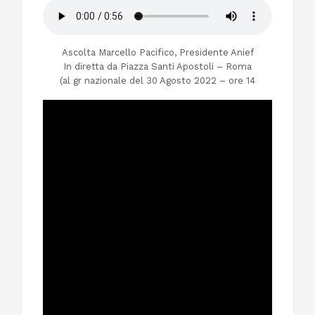
Ascolta Marcello Pacifico, Presidente Anief
In diretta da Piazza Santi Apostoli – Roma
(al gr nazionale del 30 Agosto 2022 – ore 14