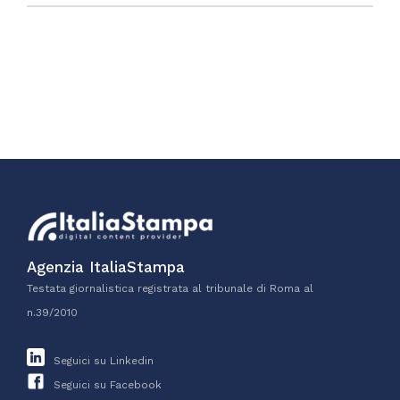
Agenzia ItaliaStampa
Testata giornalistica registrata al tribunale di Roma al
n.39/2010
Seguici su Linkedin
Seguici su Facebook