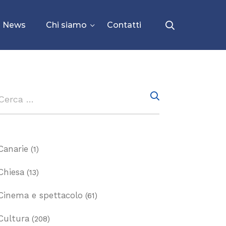
News
Chi siamo
Contatti
Canarie
(1)
Chiesa
(13)
Cinema e spettacolo
(61)
Cultura
(208)