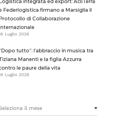
Logistica integrata ed export: AcliTerra
e Federlogistica firmano a Marsiglia il
Protocollo di Collaborazione
Internazionale
18 Luglio 2026
“Dopo tutto”: l’abbraccio in musica tra
Tiziana Manenti e la figlia Azzurra
contro le paure della vita
16 Luglio 2026