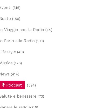
Eventi
(315)
Gusto
(156)
In Viaggio con la Radio
(44)
Io Parlo alla Radio
(103)
Lifestyle
(48)
Musica
(176)
News
(414)
Podcast
(574)
Salute e benessere
(73)
Sapere le regole
(15)