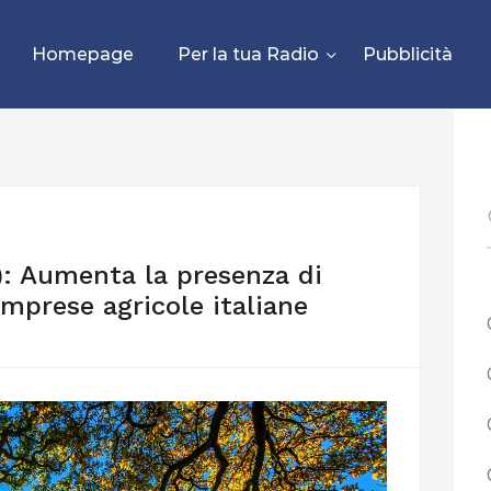
Homepage
Per la tua Radio
Pubblicità
): Aumenta la presenza di
 imprese agricole italiane