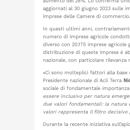
aumento del 28%. Lo conferma Uni
aggiornati al 30 giugno 2023 sulle im
imprese delle Camere di commercio
In questi ultimi anni, contrariament
numero di imprese agricole condotte 
diverso con 20.175 imprese agricole ges
distribuzione di queste imprese è ab
nazionale, con particolare rilevanza n
«Ci sono molteplici fattori alla bas
Presidente nazionale di Acli Terra
Ni
sociale di fondamentale importanz
essere inclusivo per natura emerge
due valori fondamentali: la natura e
valori rappresenta il filtro decisiv
Durante la recente iniziativa sull’api