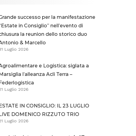
Grande successo per la manifestazione
“Estate in Consiglio” nell’evento di
chiusura la reunion dello storico duo
Antonio & Marcello
31 Luglio 2026
Agroalimentare e Logistica: siglata a
Marsiglia l’alleanza Acli Terra –
Federlogistica
21 Luglio 2026
ESTATE IN CONSIGLIO: IL 23 LUGLIO
LIVE DOMENICO RIZZUTO TRIO
21 Luglio 2026