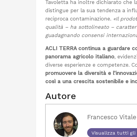
Tavoletta ha inoltre dichiarato che l
distingue per la sua tendenza a infl
reciproca contaminazione.
«Il prodo
qualità – ha sottolineato – caratteri
guadagnando consensi internazionali
ACLI TERRA continua a guardare co
panorama agricolo italiano
, evidenz
diverse esperienze e competenze. Co
promuovere la diversità e l’innovaz
così a una crescita sostenibile e in
Autore
Francesco Vitale
Visualizza tutti gli 