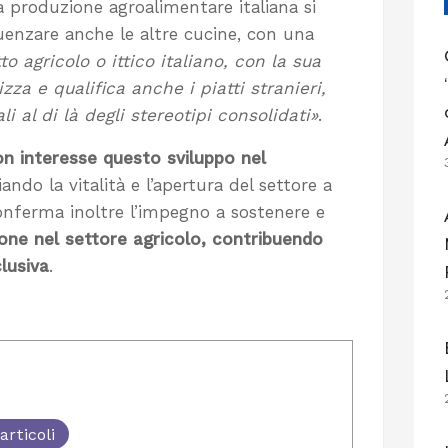
a produzione agroalimentare italiana si
uenzare anche le altre cucine, con una
tto agricolo o ittico italiano, con la sua
zza e qualifica anche i piatti stranieri,
 al di là degli stereotipi consolidati»
.
n interesse questo sviluppo nel
iando la vitalità e l’apertura del settore a
nferma inoltre l’impegno a sostenere e
ione nel settore agricolo, contribuendo
clusiva
.
articoli