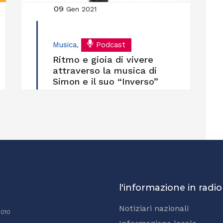
09
Gen 2021
Musica
,
Podcast
Ritmo e gioia di vivere
attraverso la musica di
Simon e il suo “Inverso”
l'informazione in radio
Notiziari nazionali
2010