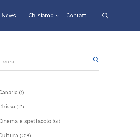
News
Chi siamo
Contatti
Canarie
(1)
Chiesa
(13)
Cinema e spettacolo
(61)
Cultura
(208)