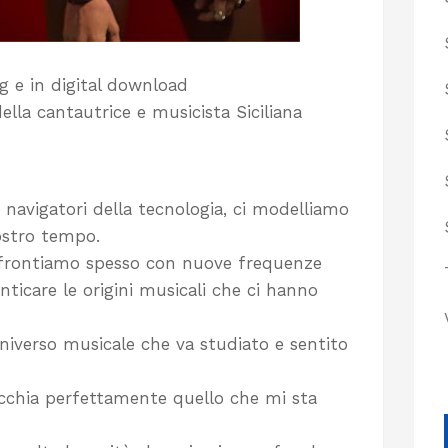
g e in digital download
della cantautrice e musicista Siciliana
navigatori della tecnologia, ci modelliamo
ostro tempo.
onfrontiamo spesso con nuove frequenze
icare le origini musicali che ci hanno
iverso musicale che va studiato e sentito
cchia perfettamente quello che mi sta