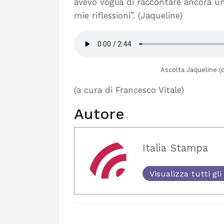
avevo voglia di raccontare ancora un
mie riflessioni”. (Jaqueline)
Ascolta Jaqueline (
(a cura di Francesco Vitale)
Autore
Italia Stampa
Visualizza tutti gli 