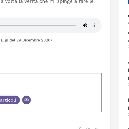
a volta la verità che mi spinge a fare le
dal gr del 29 Dicembre 2020)
articoli