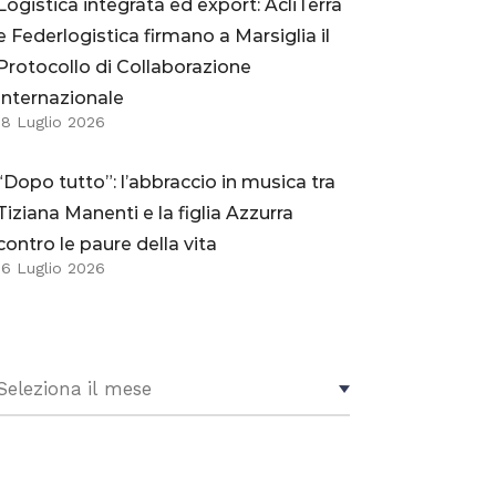
Logistica integrata ed export: AcliTerra
e Federlogistica firmano a Marsiglia il
Protocollo di Collaborazione
Internazionale
18 Luglio 2026
“Dopo tutto”: l’abbraccio in musica tra
Tiziana Manenti e la figlia Azzurra
contro le paure della vita
16 Luglio 2026