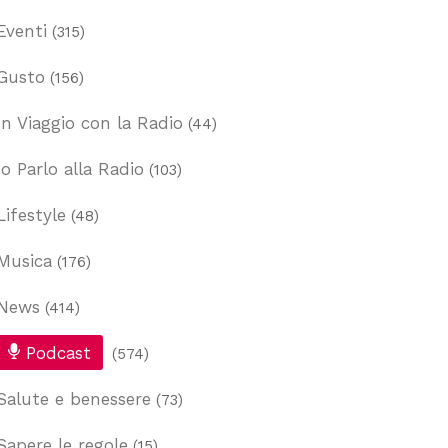
Eventi
(315)
Gusto
(156)
In Viaggio con la Radio
(44)
Io Parlo alla Radio
(103)
Lifestyle
(48)
Musica
(176)
News
(414)
Podcast
(574)
Salute e benessere
(73)
Sapere le regole
(15)