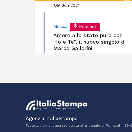
09
Gen 2021
Musica
,
Podcast
Amore allo stato puro con
“Io e Te”, il nuovo singolo di
Marco Gallorini
Agenzia ItaliaStampa
Testata giornalistica registrata al tribunale di Roma al n.39/