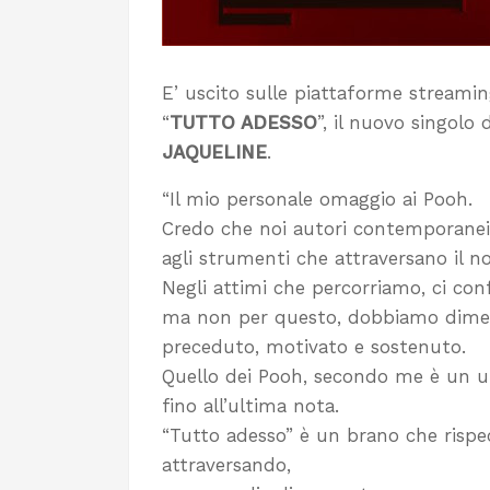
E’ uscito sulle piattaforme streamin
“
TUTTO ADESSO
”, il nuovo singolo 
JAQUELINE
.
“Il mio personale omaggio ai Pooh.
Credo che noi autori contemporanei 
agli strumenti che attraversano il n
Negli attimi che percorriamo, ci c
ma non per questo, dobbiamo diment
preceduto, motivato e sostenuto.
Quello dei Pooh, secondo me è un un
fino all’ultima nota.
“Tutto adesso” è un brano che rispe
attraversando,