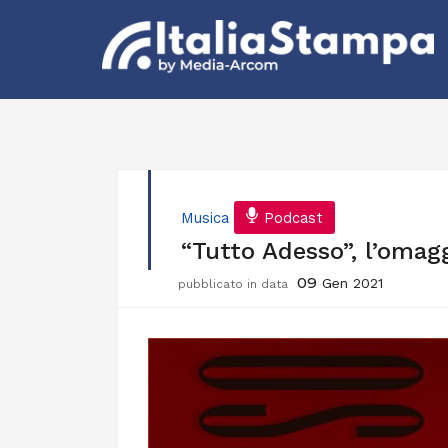
Musica
Podcast
“Tutto Adesso”, l’omag
09
Gen 2021
pubblicato in data