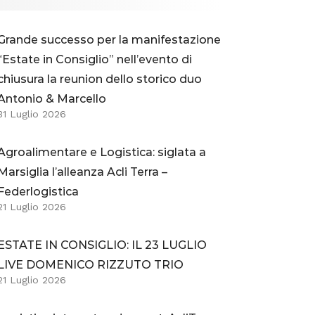
Grande successo per la manifestazione
“Estate in Consiglio” nell’evento di
chiusura la reunion dello storico duo
Antonio & Marcello
31 Luglio 2026
Agroalimentare e Logistica: siglata a
Marsiglia l’alleanza Acli Terra –
Federlogistica
21 Luglio 2026
ESTATE IN CONSIGLIO: IL 23 LUGLIO
LIVE DOMENICO RIZZUTO TRIO
21 Luglio 2026