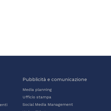
Pubblicità e comunicazione
Media planning
Ufficio stampa
Social Media Management
enti