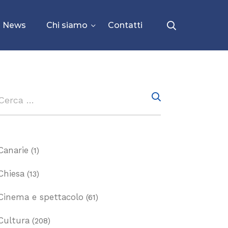
News
Chi siamo
Contatti
Canarie
(1)
Chiesa
(13)
Cinema e spettacolo
(61)
Cultura
(208)