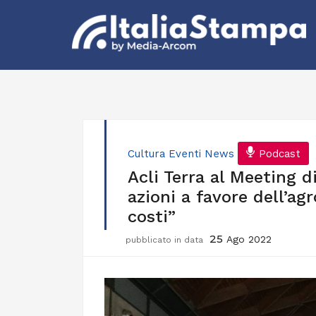
Cultura
Eventi
News
Podcast
Acli Terra al Meeting d
azioni a favore dell’ag
costi”
25
Ago 2022
pubblicato in data