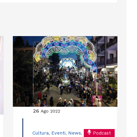
26
Ago 2022
Cultura
,
Eventi
,
News
,
Podcast