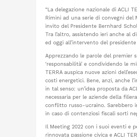
“La delegazione nazionale di ACLI TE
Rimini ad una serie di convegni del M
invito del Presidente Bernhard Schol
Tra l’altro, assistendo ieri anche al di
ed oggi all’intervento del presidente
Apprezzando le parole del premier su
‘responsabilità’ e condividendo le m
TERRA auspica nuove azioni dell’ese
costi energetici. Bene, anzi, anche l
in tal senso: un’idea proposta da A
necessaria per le aziende della filie
conflitto russo-ucraino. Sarebbero i
in caso di contenziosi fiscali sorti ne
Il Meeting 2022 con i suoi eventi e p
rinnovata passione civica e ACLI TER