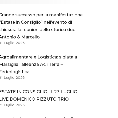
Grande successo per la manifestazione
“Estate in Consiglio” nell’evento di
chiusura la reunion dello storico duo
Antonio & Marcello
31 Luglio 2026
Agroalimentare e Logistica: siglata a
Marsiglia l’alleanza Acli Terra –
Federlogistica
21 Luglio 2026
ESTATE IN CONSIGLIO: IL 23 LUGLIO
LIVE DOMENICO RIZZUTO TRIO
21 Luglio 2026