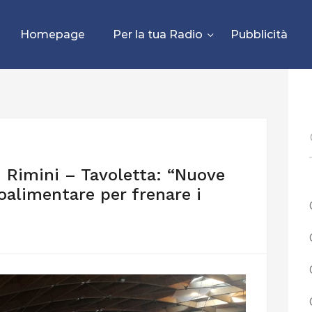
Homepage
Per la tua Radio
Pubblicità
i Rimini – Tavoletta: “Nuove
roalimentare per frenare i