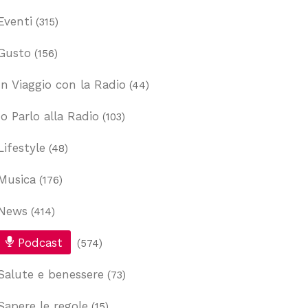
Eventi
(315)
Gusto
(156)
In Viaggio con la Radio
(44)
Io Parlo alla Radio
(103)
Lifestyle
(48)
Musica
(176)
News
(414)
Podcast
(574)
Salute e benessere
(73)
Sapere le regole
(15)