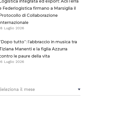
Logistica integrata ed export: AcliTerra
e Federlogistica firmano a Marsiglia il
Protocollo di Collaborazione
Internazionale
18 Luglio 2026
“Dopo tutto”: l’abbraccio in musica tra
Tiziana Manenti e la figlia Azzurra
contro le paure della vita
16 Luglio 2026