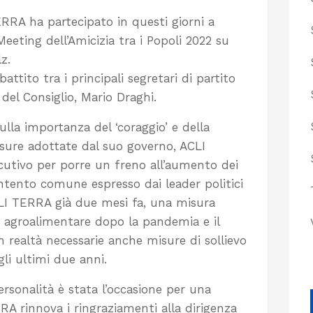
RRA ha partecipato in questi giorni a
eeting dell’Amicizia tra i Popoli 2022 su
z.
battito tra i principali segretari di partito
 del Consiglio, Mario Draghi.
lla importanza del ‘coraggio’ e della
isure adottate dal suo governo, ACLI
cutivo per porre un freno all’aumento dei
’intento comune espresso dai leader politici
CLI TERRA già due mesi fa, una misura
ra agroalimentare dopo la pandemia e il
n realtà necessarie anche misure di sollievo
gli ultimi due anni.
ersonalità è stata l’occasione per una
RA rinnova i ringraziamenti alla dirigenza