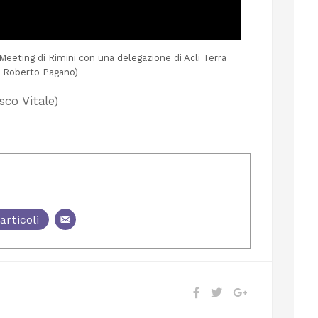
 Meeting di Rimini con una delegazione di Acli Terra
di Roberto Pagano)
sco Vitale)
articoli