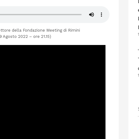
ttore della Fondazione Meeting di Rimini
19 Agosto 2022 – ore 21.15)