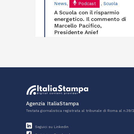
News
,
Podcast
,
Scuola
A Scuola con il risparmio
energetico. Il commento di
Marcello Pacifico,
Presidente Anief
Agenzia ItaliaStampa
Testata giornalistica registrata al tribunale di Roma al n.39/
Seguici su Linkedin