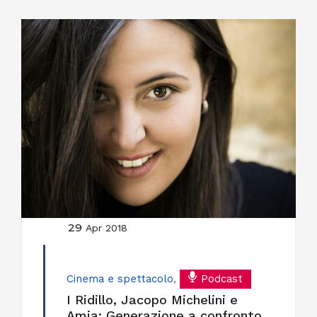
29
Apr 2018
Cinema e spettacolo
,
Podcast
I Ridillo, Jacopo Michelini e
Amia: Generazione a confronto