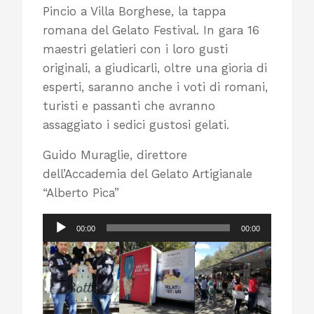
Pincio a Villa Borghese, la tappa
romana del Gelato Festival. In gara 16
maestri gelatieri con i loro gusti
originali, a giudicarli, oltre una gioria di
esperti, saranno anche i voti di romani,
turisti e passanti che avranno
assaggiato i sedici gustosi gelati.
Guido Muraglie, direttore
dell’Accademia del Gelato Artigianale
“Alberto Pica”
Audio
00:00
00:00
Player