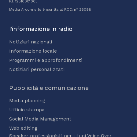
P.I. 12810001003
Media Arcom srls è iscritta al ROC: n° 26098
l'informazione in radio
Notiziari nazionali
Informazione locale
Programmi e approfondimenti
Notiziari personalizzati
Pubblicità e comunicazione
Media planning
Ufficio stampa
Social Media Management
Web editing
Speaker professionisti per i tuoi Voice Over