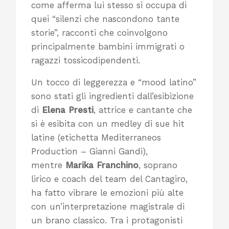
come afferma lui stesso si occupa di
quei “silenzi che nascondono tante
storie”, racconti che coinvolgono
principalmente bambini immigrati o
ragazzi tossicodipendenti.
Un tocco di leggerezza e “mood latino”
sono stati gli ingredienti dall’esibizione
di
Elena Presti
, attrice e cantante che
si è esibita con un medley di sue hit
latine (etichetta Mediterraneos
Production – Gianni Gandi),
mentre
Marika Franchino
, soprano
lirico e coach del team del Cantagiro,
ha fatto vibrare le emozioni più alte
con un’interpretazione magistrale di
un brano classico. Tra i protagonisti