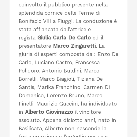
coinvolto il pubblico presente nella
splendida cornice delle Terme di
Bonifacio VIII a Fiuggi. La conduzione è
stata affiancata dall’attrice e
regista
Giulia Carla De Carlo
ed il
presentatore
Marco Zingaretti
. La
giuria di esperti composta da : Enzo De
Carlo, Luciano Castro, Francesca
Polidoro, Antonio Buldini, Marco
Borrelli, Marco Biagioli, Tiziana De
Santis, Marika Franchino, Carmen Di
Domenico, Lorenzo Bruno, Marco
Finelli, Maurizio Guccini, ha individuato
in
Alberto Giovinazzo
il vincitore
assoluto. Appena diciotto anni, nato in
Basilicata, Alberto non nasconde la
forte emozione e l’orgoglio per aver