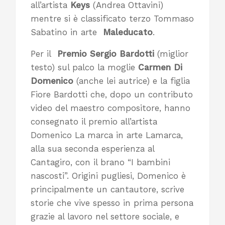
all’artista
Keys
(Andrea Ottavini)
mentre si è classificato terzo Tommaso
Sabatino in arte
Maleducato
.
Per il
Premio Sergio Bardotti
(miglior
testo) sul palco la moglie
Carmen Di
Domenico
(anche lei autrice) e la figlia
Fiore Bardotti che, dopo un contributo
video del maestro compositore, hanno
consegnato il premio all’artista
Domenico La marca in arte Lamarca,
alla sua seconda esperienza al
Cantagiro, con il brano “I bambini
nascosti”. Origini pugliesi, Domenico è
principalmente un cantautore, scrive
storie che vive spesso in prima persona
grazie al lavoro nel settore sociale, e