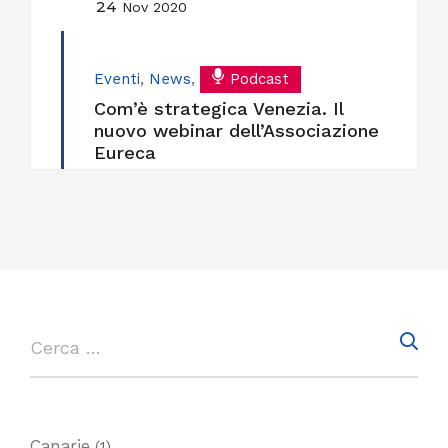
24
Nov 2020
Eventi
,
News
,
Podcast
Com’è strategica Venezia. Il
nuovo webinar dell’Associazione
Eureca
Canarie
(1)