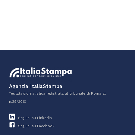
Agenzia ItaliaStampa
Testata giornalistica registrata al tribunale di Roma al
n.39/2010
Seguici su Linkedin
Seguici su Facebook